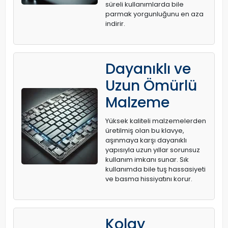
süreli kullanımlarda bile
parmak yorgunluğunu en aza
indirir.
Dayanıklı ve
Uzun Ömürlü
Malzeme
Yüksek kaliteli malzemelerden
üretilmiş olan bu klavye,
aşınmaya karşı dayanıklı
yapısıyla uzun yıllar sorunsuz
kullanım imkanı sunar. Sık
kullanımda bile tuş hassasiyeti
ve basma hissiyatını korur.
Kolay