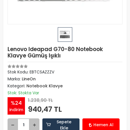
Lenovo Ideapad G70-80 Notebook
Klavye Gümüş Işıklı
Stok Kodu: EBTCSAZZZV
Marka:
LineOn
Kategori:
Notebook Klavye
Stok: Stokta Var
1.238,90 TL
%24
940,47 TL
indirim
Sepete
Hemen Al
Ekle