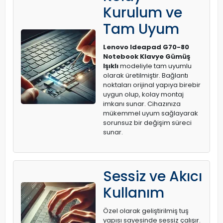
Kurulum ve
Tam Uyum
Lenovo Ideapad G70-80
Notebook Klavye Gümüş
Işıklı
modeliyle tam uyumlu
olarak üretilmiştir. Bağlantı
noktaları orijinal yapıya birebir
uygun olup, kolay montaj
imkanı sunar. Cihazınıza
mükemmel uyum sağlayarak
sorunsuz bir değişim süreci
sunar.
Sessiz ve Akıcı
Kullanım
Özel olarak geliştirilmiş tuş
yapısı sayesinde sessiz çalışır.