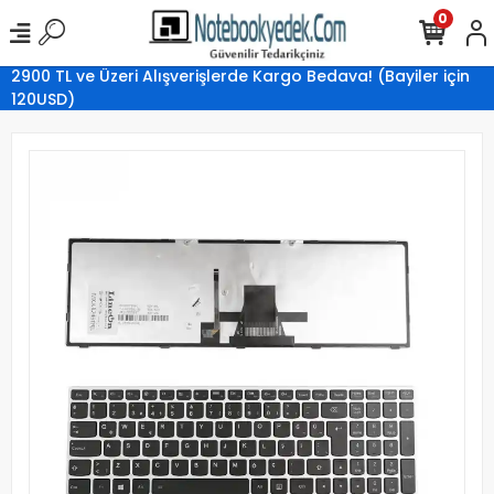
0
2900 TL ve Üzeri Alışverişlerde Kargo Bedava! (Bayiler için
120USD)