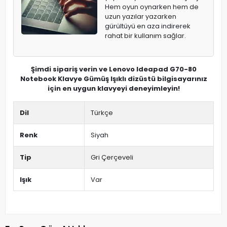
Hem oyun oynarken hem de
uzun yazılar yazarken
gürültüyü en aza indirerek
rahat bir kullanım sağlar.
Şimdi sipariş verin ve Lenovo Ideapad G70-80
Notebook Klavye Gümüş Işıklı dizüstü bilgisayarınız
için en uygun klavyeyi deneyimleyin!
Dil
Türkçe
Renk
Siyah
Tip
Gri Çerçeveli
Işık
Var