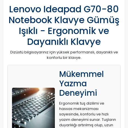
Lenovo Ideapad G70-80
Notebook Klavye Gümüş
Işıklı - Ergonomik ve
Dayanıklı Klavye
Dizüstü bilgisayarınız için yüksek performanslı, dayanıklı ve
konforlu bir klavye.
Mükemmel
Yazma
Deneyimi
Ergonomik tuş dizilimi ve
hassas mekanizması
sayesinde, konforlu ve hızlı
yazım deneyimi sunar. Tuşların
duyarlılığı artırılmış olup, uzun