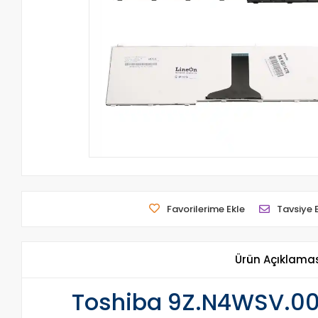
Favorilerime Ekle
Tavsiye 
Ürün Açıklama
Toshiba 9Z.N4WSV.00T