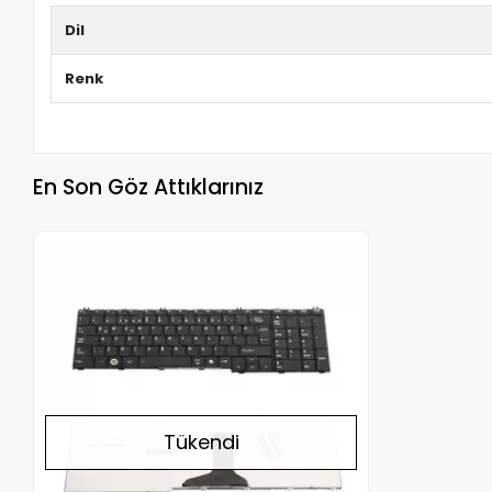
Dil
Renk
En Son Göz Attıklarınız
Stokta Yok
Tükendi