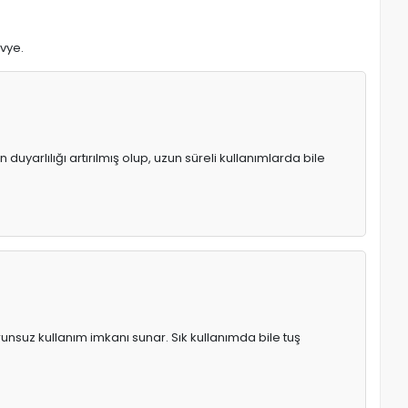
avye.
uyarlılığı artırılmış olup, uzun süreli kullanımlarda bile
runsuz kullanım imkanı sunar. Sık kullanımda bile tuş