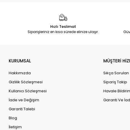
Hızlı Teslimat
Siparişleriniz en kısa sürede elinize ulaşır.
Güv
KURUMSAL
MÜŞTERİ HİZ
Hakkımızda
Sıkça Sorulan
Gizlilik Sözleşmesi
Sipariş Takip
Kullanıcı Sözleşmesi
Havale Bildirim
İade ve Değişim
Garanti Ve İad
Garanti Talebi
Blog
İletişim