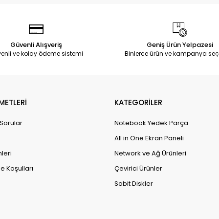
Güvenli Alışveriş
Geniş Ürün Yelpazesi
enli ve kolay ödeme sistemi
Binlerce ürün ve kampanya seç
METLERİ
KATEGORİLER
 Sorular
Notebook Yedek Parça
All in One Ekran Paneli
leri
Network ve Ağ Ürünleri
e Koşulları
Çevirici Ürünler
Sabit Diskler