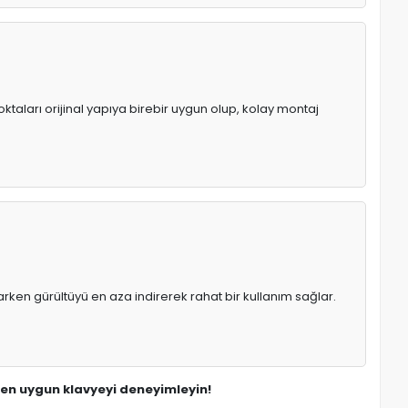
ktaları orijinal yapıya birebir uygun olup, kolay montaj
rken gürültüyü en aza indirerek rahat bir kullanım sağlar.
 en uygun klavyeyi deneyimleyin!