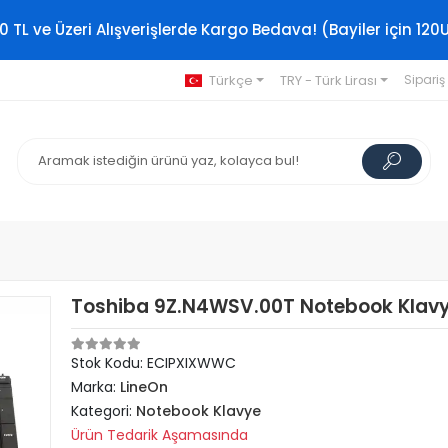
0 TL ve Üzeri Alışverişlerde Kargo Bedava! (Bayiler için 120
Türkçe
TRY - Türk Lirası
Sipariş
Toshiba 9Z.N4WSV.00T Notebook Klavy
Stok Kodu: ECIPXIXWWC
Marka:
LineOn
Kategori:
Notebook Klavye
Ürün Tedarik Aşamasında