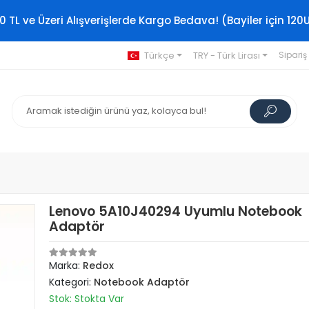
0 TL ve Üzeri Alışverişlerde Kargo Bedava! (Bayiler için 120
Türkçe
TRY - Türk Lirası
Sipariş
Lenovo 5A10J40294 Uyumlu Notebook
Adaptör
Marka:
Redox
Kategori:
Notebook Adaptör
Stok: Stokta Var