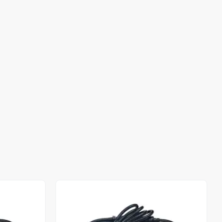
Stokta Yok
Stokta Yok