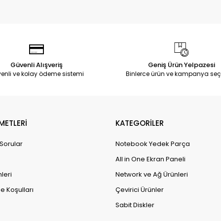
Güvenli Alışveriş
Geniş Ürün Yelpazesi
enli ve kolay ödeme sistemi
Binlerce ürün ve kampanya seç
METLERİ
KATEGORİLER
 Sorular
Notebook Yedek Parça
All in One Ekran Paneli
leri
Network ve Ağ Ürünleri
e Koşulları
Çevirici Ürünler
Sabit Diskler