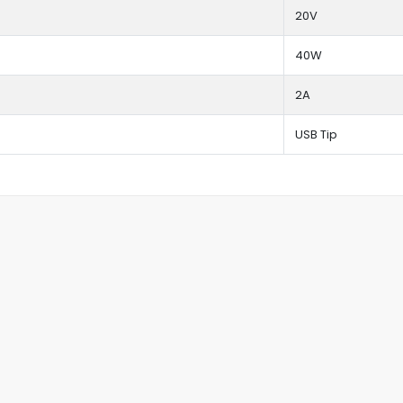
20V
40W
2A
USB Tip