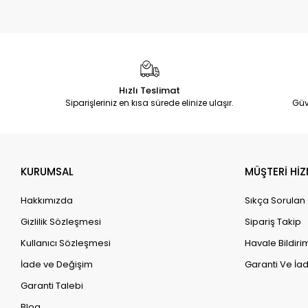
Hızlı Teslimat
Siparişleriniz en kısa sürede elinize ulaşır.
Güv
KURUMSAL
MÜŞTERİ HİZ
Hakkımızda
Sıkça Sorulan
Gizlilik Sözleşmesi
Sipariş Takip
Kullanıcı Sözleşmesi
Havale Bildirim
İade ve Değişim
Garanti Ve İad
Garanti Talebi
Blog