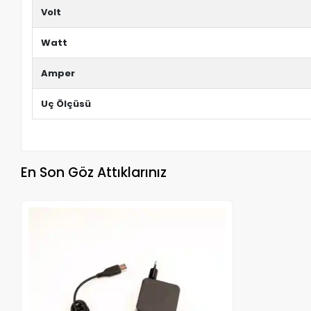
Volt
Watt
Amper
Uç Ölçüsü
En Son Göz Attıklarınız