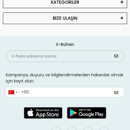
KATEGORİLER
BİZE ULAŞIN
E-Bülten
Kampanya, duyuru ve bilgilendirmelerden haberdar olmak
için kayıt olun.