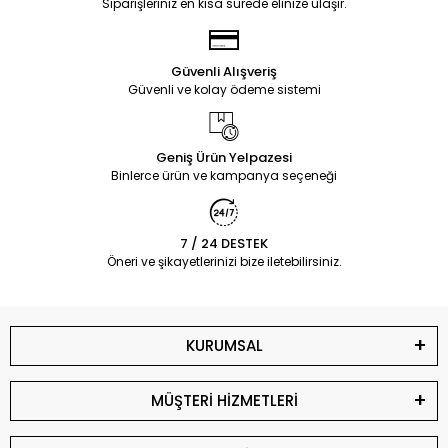
Siparişleriniz en kısa sürede elinize ulaşır.
Güvenli Alışveriş
Güvenli ve kolay ödeme sistemi
Geniş Ürün Yelpazesi
Binlerce ürün ve kampanya seçeneği
7 / 24 DESTEK
Öneri ve şikayetlerinizi bize iletebilirsiniz.
KURUMSAL
MÜŞTERİ HİZMETLERİ