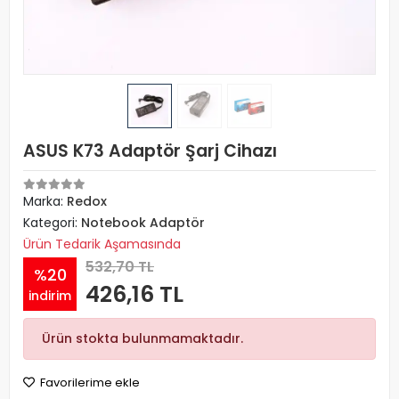
ASUS K73 Adaptör Şarj Cihazı
Marka:
Redox
Kategori:
Notebook Adaptör
Ürün Tedarik Aşamasında
532,70 TL
%20
426,16 TL
indirim
Ürün stokta bulunmamaktadır.
Favorilerime ekle