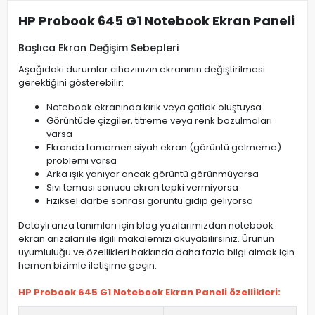
HP Probook 645 G1 Notebook Ekran Paneli
Başlıca Ekran Değişim Sebepleri
Aşağıdaki durumlar cihazınızın ekranının değiştirilmesi
gerektiğini gösterebilir:
Notebook ekranında kırık veya çatlak oluştuysa
Görüntüde çizgiler, titreme veya renk bozulmaları
varsa
Ekranda tamamen siyah ekran (görüntü gelmeme)
problemi varsa
Arka ışık yanıyor ancak görüntü görünmüyorsa
Sıvı teması sonucu ekran tepki vermiyorsa
Fiziksel darbe sonrası görüntü gidip geliyorsa
Detaylı arıza tanımları için blog yazılarımızdan notebook
ekran arızaları ile ilgili makalemizi okuyabilirsiniz. Ürünün
uyumluluğu ve özellikleri hakkında daha fazla bilgi almak için
hemen bizimle iletişime geçin.
HP Probook 645 G1 Notebook Ekran Paneli özellikleri: