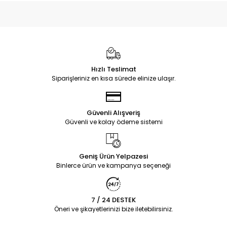
Hızlı Teslimat
Siparişleriniz en kısa sürede elinize ulaşır.
Güvenli Alışveriş
Güvenli ve kolay ödeme sistemi
Geniş Ürün Yelpazesi
Binlerce ürün ve kampanya seçeneği
7 / 24 DESTEK
Öneri ve şikayetlerinizi bize iletebilirsiniz.