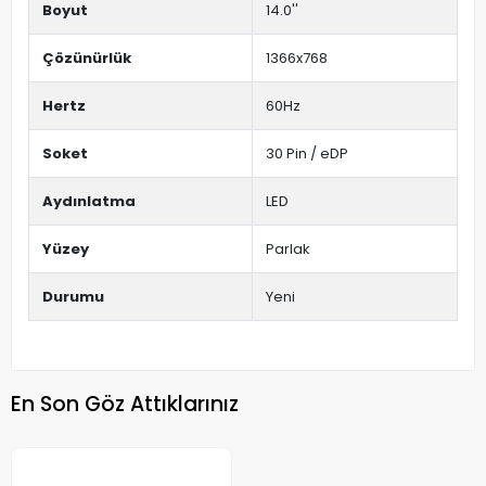
Boyut
14.0''
Çözünürlük
1366x768
Hertz
60Hz
Soket
30 Pin / eDP
Aydınlatma
LED
Yüzey
Parlak
Durumu
Yeni
En Son Göz Attıklarınız