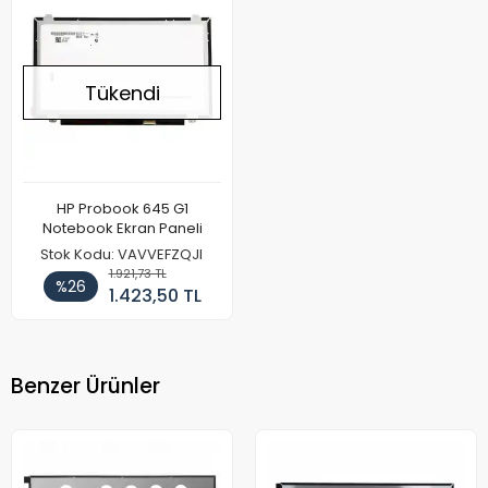
Tükendi
HP Probook 645 G1
Notebook Ekran Paneli
Stok Kodu: VAVVEFZQJI
1.921,73 TL
%26
1.423,50 TL
Benzer Ürünler