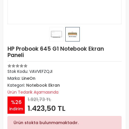
HP Probook 645 G1 Notebook Ekran
Paneli
Stok Kodu: VAVVEFZQJI
Marka:
LineOn
Kategori:
Notebook Ekran
Ürün Tedarik Aşamasında
1.921,73 TL
%26
1.423,50 TL
indirim
Ürün stokta bulunmamaktadır.