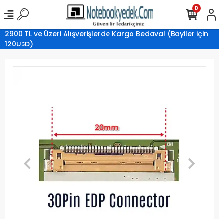
0
2900 TL ve Üzeri Alışverişlerde Kargo Bedava! (Bayiler için
120USD)