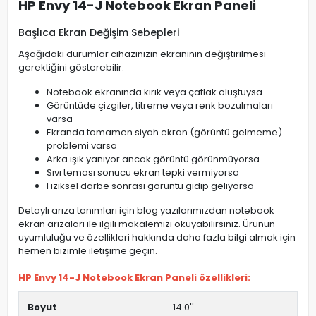
HP Envy 14-J Notebook Ekran Paneli
Başlıca Ekran Değişim Sebepleri
Aşağıdaki durumlar cihazınızın ekranının değiştirilmesi
gerektiğini gösterebilir:
Notebook ekranında kırık veya çatlak oluştuysa
Görüntüde çizgiler, titreme veya renk bozulmaları
varsa
Ekranda tamamen siyah ekran (görüntü gelmeme)
problemi varsa
Arka ışık yanıyor ancak görüntü görünmüyorsa
Sıvı teması sonucu ekran tepki vermiyorsa
Fiziksel darbe sonrası görüntü gidip geliyorsa
Detaylı arıza tanımları için blog yazılarımızdan notebook
ekran arızaları ile ilgili makalemizi okuyabilirsiniz. Ürünün
uyumluluğu ve özellikleri hakkında daha fazla bilgi almak için
hemen bizimle iletişime geçin.
HP Envy 14-J Notebook Ekran Paneli özellikleri:
Boyut
14.0''