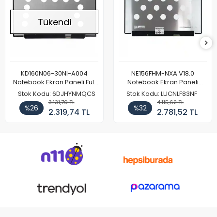
Tükendi
KD160N06-30NI-A004
NE156FHM-NXA V18.0
Notebook Ekran Paneli Full
Notebook Ekran Paneli
HD
144Hz
Stok Kodu: 6DJHYNMQCS
Stok Kodu: LUCNLF83NF
3.131,70 TL
4.115,62 TL
%26
%32
2.319,74 TL
2.781,52 TL