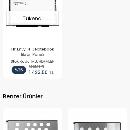
Tükendi
HP Envy 14-J Notebook
Ekran Paneli
Stok Kodu: MLUHDFMLEP
1.921,73 TL
%26
1.423,50 TL
Benzer Ürünler