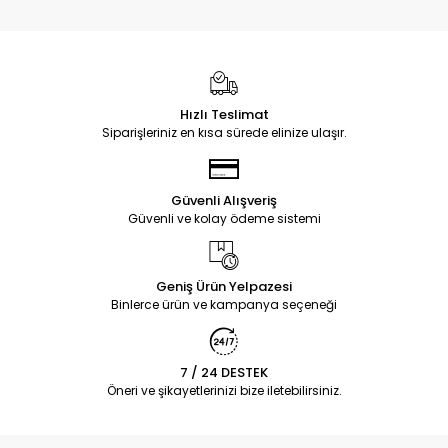
Hızlı Teslimat
Siparişleriniz en kısa sürede elinize ulaşır.
Güvenli Alışveriş
Güvenli ve kolay ödeme sistemi
Geniş Ürün Yelpazesi
Binlerce ürün ve kampanya seçeneği
7 / 24 DESTEK
Öneri ve şikayetlerinizi bize iletebilirsiniz.