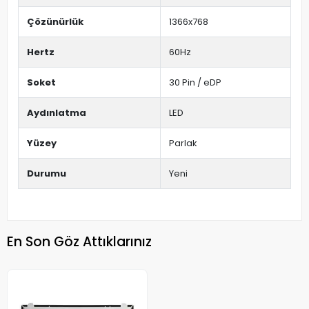
Çözünürlük
1366x768
Hertz
60Hz
Soket
30 Pin / eDP
Aydınlatma
LED
Yüzey
Parlak
Durumu
Yeni
En Son Göz Attıklarınız