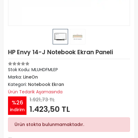
HP Envy 14-J Notebook Ekran Paneli
Stok Kodu: MLUHDFMLEP
Marka:
LineOn
Kategori:
Notebook Ekran
Ürün Tedarik Aşamasında
1.921,73 TL
%26
1.423,50 TL
indirim
Ürün stokta bulunmamaktadır.