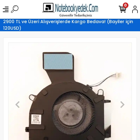
0
2900 TL ve Üzeri Alışverişlerde Kargo Bedava! (Bayiler için
120USD)