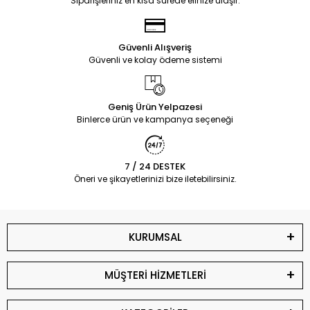
Siparişleriniz en kısa sürede elinize ulaşır.
Güvenli Alışveriş
Güvenli ve kolay ödeme sistemi
Geniş Ürün Yelpazesi
Binlerce ürün ve kampanya seçeneği
7 / 24 DESTEK
Öneri ve şikayetlerinizi bize iletebilirsiniz.
KURUMSAL
MÜŞTERİ HİZMETLERİ