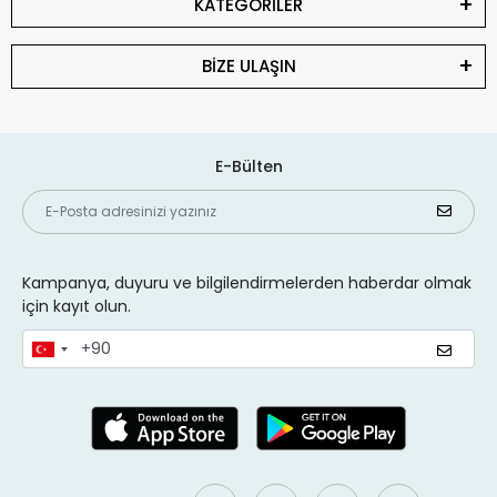
KATEGORİLER
BİZE ULAŞIN
E-Bülten
Kampanya, duyuru ve bilgilendirmelerden haberdar olmak
için kayıt olun.