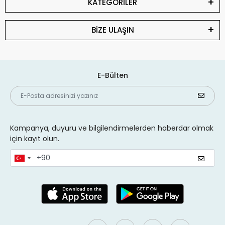
KATEGORİLER
BİZE ULAŞIN
E-Bülten
Kampanya, duyuru ve bilgilendirmelerden haberdar olmak
için kayıt olun.