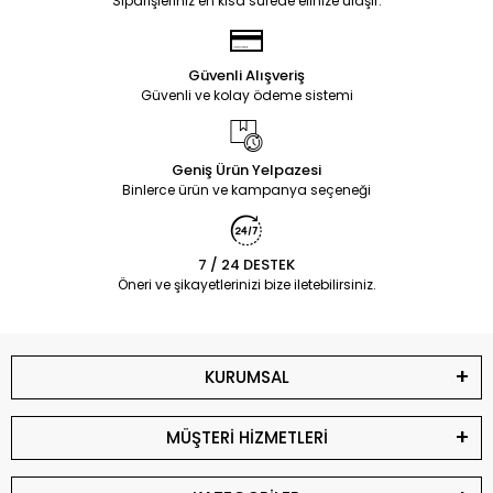
Siparişleriniz en kısa sürede elinize ulaşır.
Güvenli Alışveriş
Güvenli ve kolay ödeme sistemi
Geniş Ürün Yelpazesi
Binlerce ürün ve kampanya seçeneği
7 / 24 DESTEK
Öneri ve şikayetlerinizi bize iletebilirsiniz.
KURUMSAL
MÜŞTERİ HİZMETLERİ