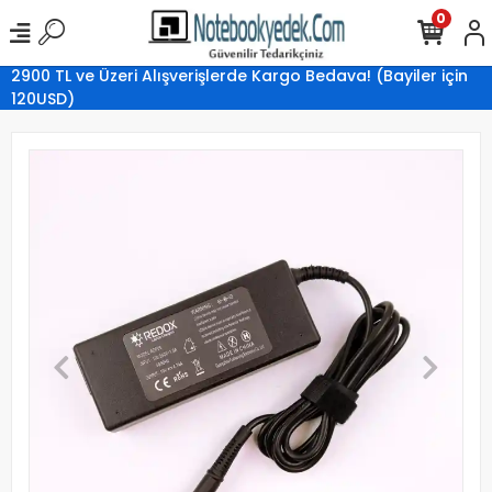
0
2900 TL ve Üzeri Alışverişlerde Kargo Bedava! (Bayiler için
120USD)