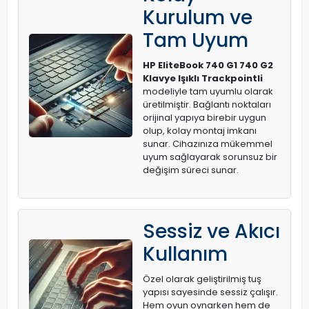
Kurulum ve
Tam Uyum
HP EliteBook 740 G1 740 G2
Klavye Işıklı Trackpointli
modeliyle tam uyumlu olarak
üretilmiştir. Bağlantı noktaları
orijinal yapıya birebir uygun
olup, kolay montaj imkanı
sunar. Cihazınıza mükemmel
uyum sağlayarak sorunsuz bir
değişim süreci sunar.
Sessiz ve Akıcı
Kullanım
Özel olarak geliştirilmiş tuş
yapısı sayesinde sessiz çalışır.
Hem oyun oynarken hem de