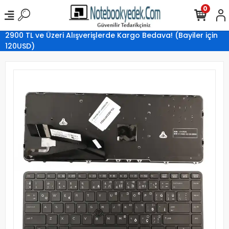
0
2900 TL ve Üzeri Alışverişlerde Kargo Bedava! (Bayiler için
120USD)