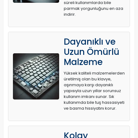
süreli kullanımlarda bile
parmak yorgunluğunu en aza
indirir.
Dayanıklı ve
Uzun Ömürlü
Malzeme
Yüksek kaliteli malzemelerden
üretilmiş olan bu klavye,
aşınmaya karşı dayanıklı
yapısıyla uzun yıllar sorunsuz
kullanım imkanı sunar. Sık
kullanımda bile tuş hassasiyeti
ve basma hissiyatını korur.
Kolay