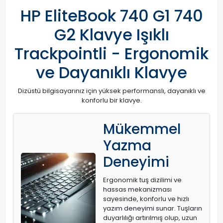
HP EliteBook 740 G1 740
G2 Klavye Işıklı
Trackpointli - Ergonomik
ve Dayanıklı Klavye
Dizüstü bilgisayarınız için yüksek performanslı, dayanıklı ve
konforlu bir klavye.
Mükemmel
Yazma
Deneyimi
Ergonomik tuş dizilimi ve
hassas mekanizması
sayesinde, konforlu ve hızlı
yazım deneyimi sunar. Tuşların
duyarlılığı artırılmış olup, uzun