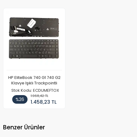
HP EliteBook 740 G1 740 G2
Klavye Işıklı Trackpointli
Stok Kodu: ECDUMEFTOX
1.968,42 TL
%26
1.458,23 TL
Benzer Ürünler