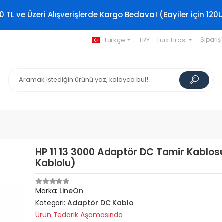
0 TL ve Üzeri Alışverişlerde Kargo Bedava! (Bayiler için 120
Türkçe
TRY - Türk Lirası
Sipariş
HP 11 13 3000 Adaptör DC Tamir Kablos
Kablolu)
Marka:
LineOn
Kategori:
Adaptör DC Kablo
Ürün Tedarik Aşamasında