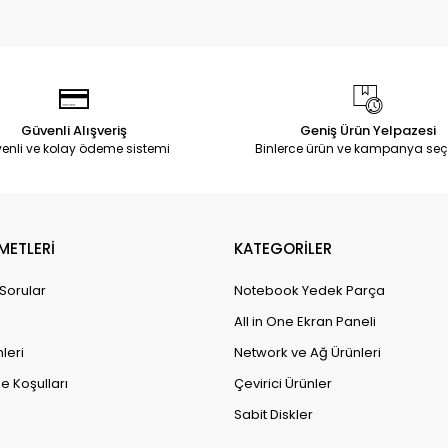
Güvenli Alışveriş
Geniş Ürün Yelpazesi
enli ve kolay ödeme sistemi
Binlerce ürün ve kampanya seç
METLERİ
KATEGORİLER
 Sorular
Notebook Yedek Parça
All in One Ekran Paneli
leri
Network ve Ağ Ürünleri
e Koşulları
Çevirici Ürünler
Sabit Diskler