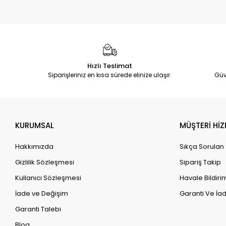
Hızlı Teslimat
Siparişleriniz en kısa sürede elinize ulaşır.
Güv
KURUMSAL
MÜŞTERİ HİZ
Hakkımızda
Sıkça Sorulan
Gizlilik Sözleşmesi
Sipariş Takip
Kullanıcı Sözleşmesi
Havale Bildirim
İade ve Değişim
Garanti Ve İad
Garanti Talebi
Blog