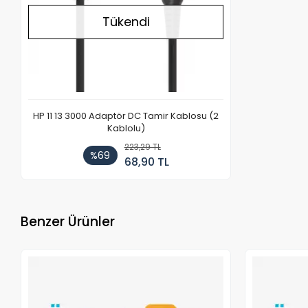
Tükendi
HP 11 13 3000 Adaptör DC Tamir Kablosu (2
Kablolu)
223,29 TL
%69
68,90 TL
Benzer Ürünler