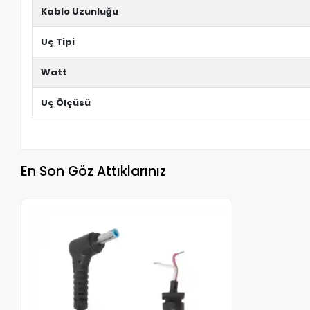
Kablo Uzunluğu
Uç Tipi
Watt
Uç Ölçüsü
En Son Göz Attıklarınız
Stokta Yok