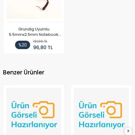
Grundig Uyumlu
5.5mmx2.5mm Notebook
Adaptör DC Kablosu
121,00 TL
%20
96,80 TL
Benzer Ürünler