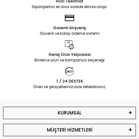
Hızlı Teslimat
Siparişleriniz en kısa sürede elinize ulaşır.
Güvenli Alışveriş
Güvenli ve kolay ödeme sistemi
Geniş Ürün Yelpazesi
Binlerce ürün ve kampanya seçeneği
7 / 24 DESTEK
Öneri ve şikayetlerinizi bize iletebilirsiniz.
KURUMSAL
MÜŞTERİ HİZMETLERİ