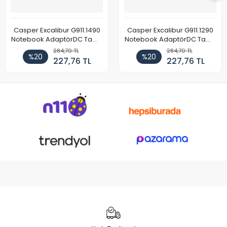
Casper Excalibur G911.1490
Casper Excalibur G911.1290
Notebook AdaptörDC Tamir
Notebook AdaptörDC Tamir
Kablosu
Kablosu
284,70 TL
284,70 TL
%20
%20
227,76 TL
227,76 TL