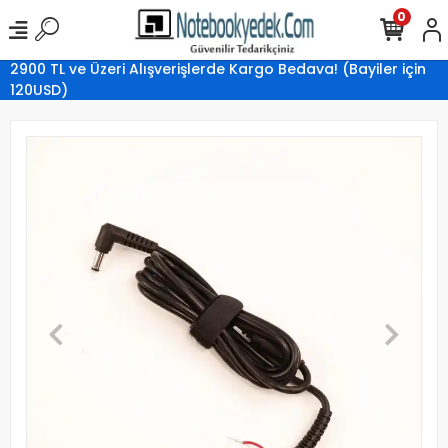
0
2900 TL ve Üzeri Alışverişlerde Kargo Bedava! (Bayiler için
120USD)