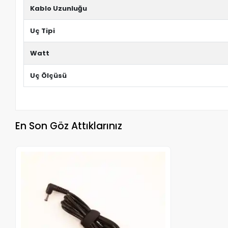
Kablo Uzunluğu
Uç Tipi
Watt
Uç Ölçüsü
En Son Göz Attıklarınız