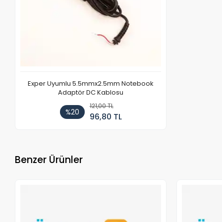
Exper Uyumlu 5.5mmx2.5mm Notebook
Adaptör DC Kablosu
121,00 TL
%20
96,80 TL
Benzer Ürünler