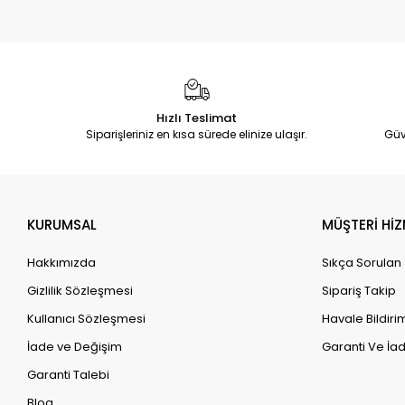
Hızlı Teslimat
Siparişleriniz en kısa sürede elinize ulaşır.
Güv
KURUMSAL
MÜŞTERİ HİZ
Hakkımızda
Sıkça Sorulan
Gizlilik Sözleşmesi
Sipariş Takip
Kullanıcı Sözleşmesi
Havale Bildirim
İade ve Değişim
Garanti Ve İad
Garanti Talebi
Blog