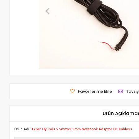
Favorilerime Ekle
Tavsiy
Ürün Açıklama
Ürün Adı :
Exper Uyumlu 5.5mmx2.5mm Notebook Adaptör DC Kablosu