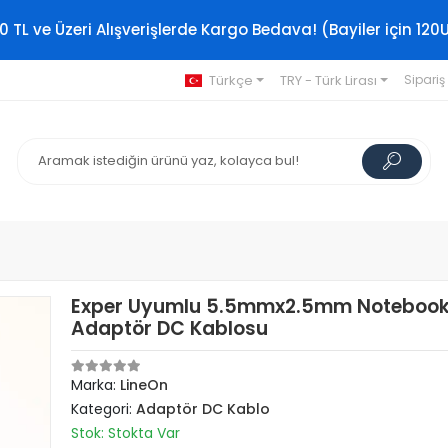
0 TL ve Üzeri Alışverişlerde Kargo Bedava! (Bayiler için 120
Türkçe
TRY - Türk Lirası
Sipariş
Exper Uyumlu 5.5mmx2.5mm Noteboo
Adaptör DC Kablosu
Marka:
LineOn
Kategori:
Adaptör DC Kablo
Stok: Stokta Var