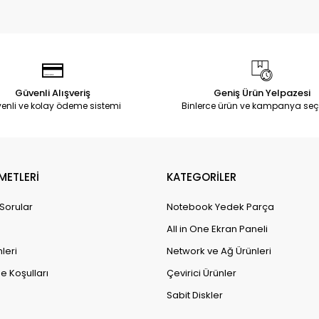
Güvenli Alışveriş
Geniş Ürün Yelpazesi
enli ve kolay ödeme sistemi
Binlerce ürün ve kampanya seç
METLERİ
KATEGORİLER
 Sorular
Notebook Yedek Parça
All in One Ekran Paneli
leri
Network ve Ağ Ürünleri
e Koşulları
Çevirici Ürünler
Sabit Diskler