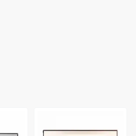
Stokta Yok
Stokta Yok