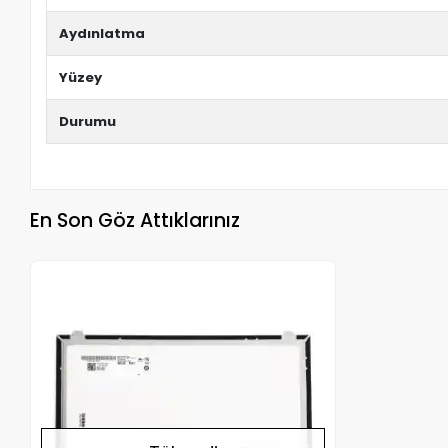
Aydınlatma
Yüzey
Durumu
En Son Göz Attıklarınız
Stokta Yok