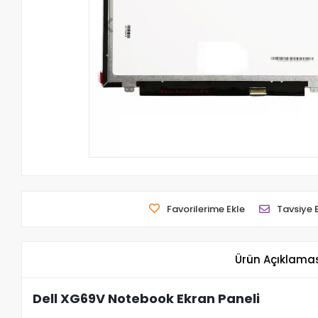
Favorilerime Ekle
Tavsiye 
Ürün Açıklama
Dell XG69V Notebook Ekran Paneli