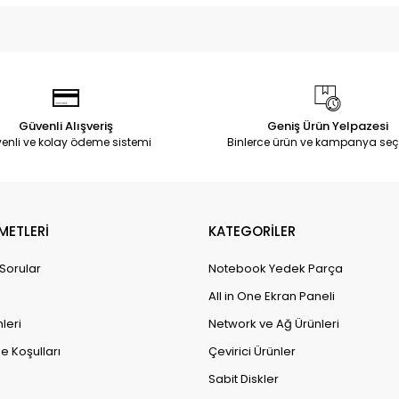
Güvenli Alışveriş
Geniş Ürün Yelpazesi
enli ve kolay ödeme sistemi
Binlerce ürün ve kampanya seç
METLERİ
KATEGORİLER
 Sorular
Notebook Yedek Parça
All in One Ekran Paneli
leri
Network ve Ağ Ürünleri
e Koşulları
Çevirici Ürünler
Sabit Diskler