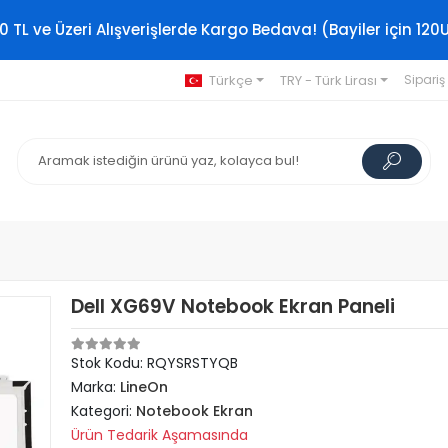
0 TL ve Üzeri Alışverişlerde Kargo Bedava! (Bayiler için 120
Türkçe
TRY - Türk Lirası
Sipariş
Dell XG69V Notebook Ekran Paneli
Stok Kodu: RQYSRSTYQB
Marka:
LineOn
Kategori:
Notebook Ekran
Ürün Tedarik Aşamasında