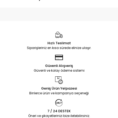
Hızlı Teslimat
Siparişleriniz en kısa sürede elinize ulaşır.
Güvenli Alışveriş
Güvenli ve kolay ödeme sistemi
Geniş Ürün Yelpazesi
Binlerce ürün ve kampanya seçeneği
7 / 24 DESTEK
Öneri ve şikayetlerinizi bize iletebilirsiniz.