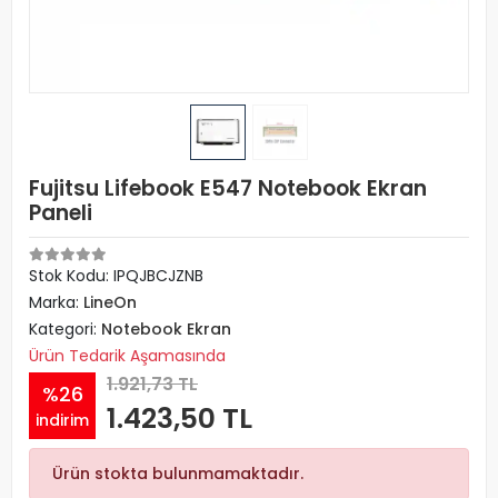
Fujitsu Lifebook E547 Notebook Ekran
Paneli
Stok Kodu: IPQJBCJZNB
Marka:
LineOn
Kategori:
Notebook Ekran
Ürün Tedarik Aşamasında
1.921,73 TL
%26
1.423,50 TL
indirim
Ürün stokta bulunmamaktadır.