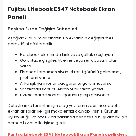
Fujitsu Lifebook E547 Notebook Ekran
Paneli
Başlıca Ekran Değişim Sebepleri
Aşağıdaki durumlar cihazınızın ekranının değiştirilmesi
gerektiğini gösterebilir:
Notebook ekranında kırık veya çatlak oluştuysa
Görüntüde çizgiler, titreme veya renk bozulmaları
varsa
Ekranda tamamen siyah ekran (görüntü gelmeme)
problemi varsa
Arka ışık yanıyor ancak görüntü görünmüyorsa
Sıvı teması sonucu ekran tepki vermiyorsa
Fiziksel darbe sonrası görüntü gidip geliyorsa
Detaylı arıza tanımları için blog yazılarımızdan notebook
ekran arızaları ile ilgili makalemizi okuyabilirsiniz. Ürünün
uyumluluğu ve özellikleri hakkında daha fazla bilgi almak için
hemen bizimle iletişime geçin.
Fujitsu Lifebook E547 Notebook Ekran Paneli özellikleri: