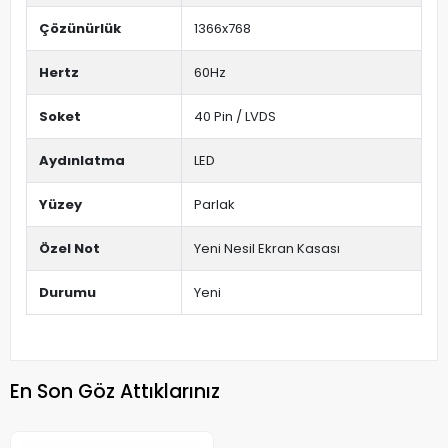
Çözünürlük
1366x768
Hertz
60Hz
Soket
40 Pin / LVDS
Aydınlatma
LED
Yüzey
Parlak
Özel Not
Yeni Nesil Ekran Kasası
Durumu
Yeni
En Son Göz Attıklarınız