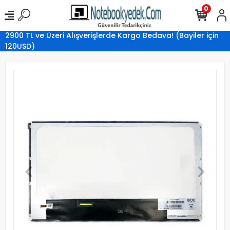
0
2900 TL ve Üzeri Alışverişlerde Kargo Bedava! (Bayiler için
120USD)