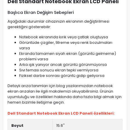
Dell Standart Notebook Ekran LCD Paneli
Başlıca Ekran Değişim Sebepleri
Aşağıdaki durumlar cihazınızın ekranının değiştirilmesi
gerektiğini gösterebilir:
Notebook ekranında kırık veya çatlak oluştuysa
Görüntüde çizgiler, titreme veya renk bozulmaları
varsa
Ekranda tamamen siyah ekran (görüntü gelmeme)
problemi varsa
Arka ışık yanıyor ancak görüntü görünmüyorsa
Sıvı teması sonucu ekran tepki vermiyorsa
Fiziksel darbe sonrası görüntü gidip geliyorsa
Detaylı arıza tanımları için blog yazılarımızdan notebook
ekran arızaları ile ilgili makalemizi okuyabilirsiniz. Ürünün
uyumluluğu ve özellikleri hakkında daha fazla bilgi almak için
hemen bizimle iletişime geçin.
Dell Standart Notebook Ekran LCD Paneli özellikleri:
Boyut
15.6''