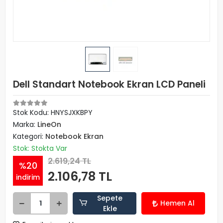
Dell Standart Notebook Ekran LCD Paneli
Stok Kodu: HNYSJXKBPY
Marka:
LineOn
Kategori:
Notebook Ekran
Stok: Stokta Var
2.619,24 TL
%20
2.106,78 TL
indirim
Sepete
Hemen Al
Ekle