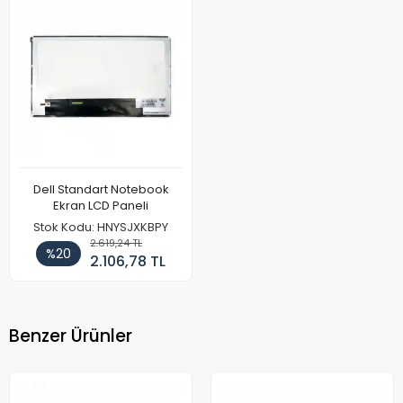
Dell Standart Notebook
Ekran LCD Paneli
Stok Kodu: HNYSJXKBPY
2.619,24 TL
%20
2.106,78 TL
Benzer Ürünler