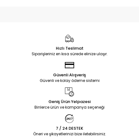
Hızlı Teslimat
Siparişleriniz en kısa sürede elinize ulaşır.
Güvenli Alışveriş
Güvenli ve kolay ödeme sistemi
Geniş Ürün Yelpazesi
Binlerce ürün ve kampanya seçeneği
7 / 24 DESTEK
Öneri ve şikayetlerinizi bize iletebilirsiniz.