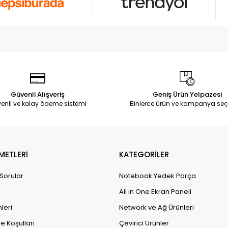
Güvenli Alışveriş
Geniş Ürün Yelpazesi
enli ve kolay ödeme sistemi
Binlerce ürün ve kampanya seç
METLERİ
KATEGORİLER
 Sorular
Notebook Yedek Parça
All in One Ekran Paneli
leri
Network ve Ağ Ürünleri
e Koşulları
Çevirici Ürünler