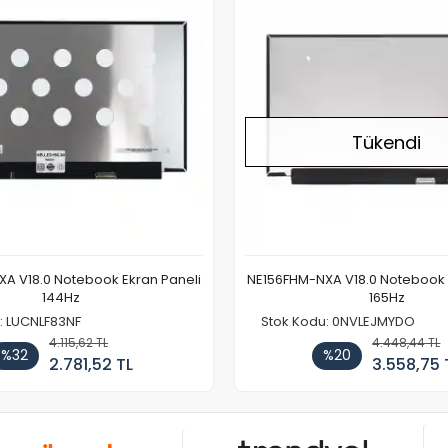
Tükendi
A V18.0 Notebook Ekran Paneli
NE156FHM-NXA V18.0 Notebook 
144Hz
165Hz
: LUCNLF83NF
Stok Kodu: 0NVLEJMYDO
4.115,62 TL
4.448,44 TL
%32
%20
2.781,52 TL
3.558,75 