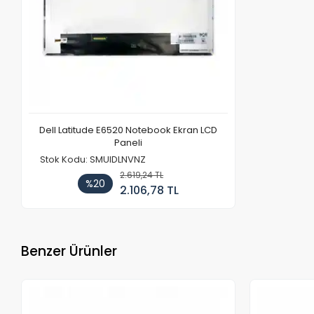
Dell Latitude E6520 Notebook Ekran LCD
Paneli
Stok Kodu: SMUIDLNVNZ
2.619,24 TL
%20
2.106,78 TL
Benzer Ürünler
Stokta Yok