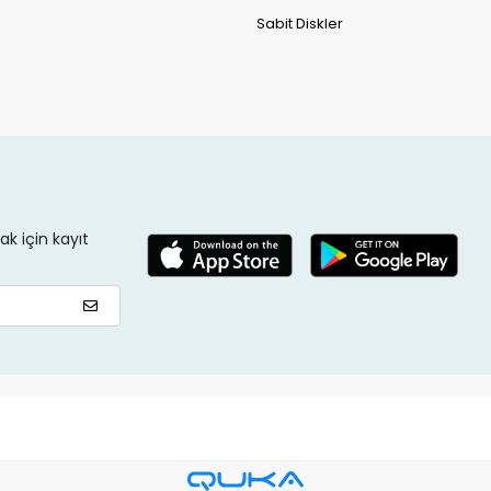
Sabit Diskler
k için kayıt