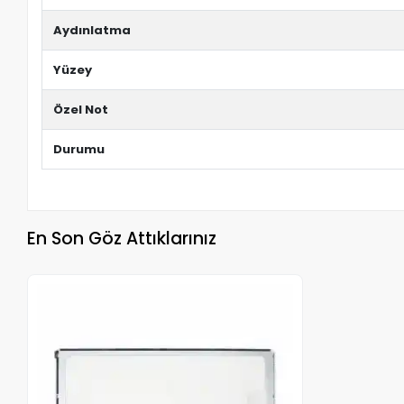
Aydınlatma
Yüzey
Özel Not
Durumu
En Son Göz Attıklarınız