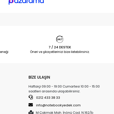
7 / 24 DESTEK
eneği
Öneri ve şikayetlerinizi bize iletebilirsiniz.
BİZE ULAŞIN
Haftaiçi 09:00 - 19:00 Cumartesi 10:00 - 15:00
saatleri arasında ulaşabilirsiniz.
0212 433 38 33
info@notebookyedek.com
M.Çakmak Mah. İnönü Cad. N.162/b