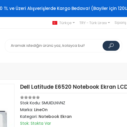
0 TL ve Üzeri Alışverişlerde Kargo Bedava! (Bayiler için 120
Türkçe
TRY - Türk Lirası
Sipariş
Dell Latitude E6520 Notebook Ekran LCD
Stok Kodu: SMUIDLNVNZ
Marka:
LineOn
Kategori:
Notebook Ekran
Stok: Stokta Var