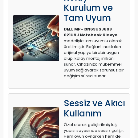
Kurulum ve
Tam Uyum
DELL MP-13N63USJ698
021H9J Notebook Klavye
modeliyle tam uyumlu olarak
üretilmiştir. Bağlantı noktaları
orijinal yapıya birebir uygun
olup, kolay montaj imkanı
sunar. Cihazınıza mükemmel
uyum sağlayarak sorunsuz bir
değişim süreci sunar.
Sessiz ve Akıcı
Kullanım
Özel olarak geliştirilmiş tuş
yapısı sayesinde sessiz çalışır.
Hem oyun oynarken hem de