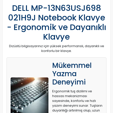
DELL MP-13N63USJ698
021H9J Notebook Klavye
- Ergonomik ve Dayanıklı
Klavye
Dizüstü bilgisayarınız için yüksek performanslı, dayanıklı ve
konforlu bir klavye.
Mükemmel
Yazma
Deneyimi
Ergonomik tuş dizilimi ve
hassas mekanizması
sayesinde, konforlu ve hızlı
yazım deneyimi sunar. Tuşların
duyarlılığı artırılmış olup, uzun