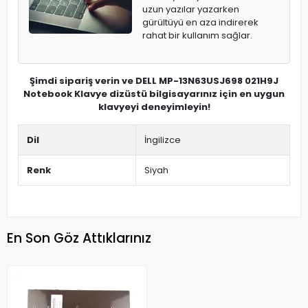
uzun yazılar yazarken
gürültüyü en aza indirerek
rahat bir kullanım sağlar.
Şimdi sipariş verin ve DELL MP-13N63USJ698 021H9J
Notebook Klavye dizüstü bilgisayarınız için en uygun
klavyeyi deneyimleyin!
Dil
İngilizce
Renk
Siyah
En Son Göz Attıklarınız