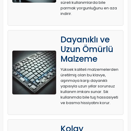
süreli kullanımlarda bile
parmak yorgunluğunu en aza
indirir.
Dayanıklı ve
Uzun Ömürlü
Malzeme
Yüksek kaliteli malzemelerden
üretilmiş olan bu klavye,
aşınmaya karşı dayanıklı
yapısıyla uzun yıllar sorunsuz
kullanım imkanı sunar. Sık
kullanımda bile tuş hassasiyeti
ve basma hissiyatını korur.
Kolay