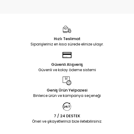
Hızlı Teslimat
Siparişleriniz en kısa sürede elinize ulaşır.
Güvenli Alışveriş
Güvenli ve kolay ödeme sistemi
Geniş Ürün Yelpazesi
Binlerce ürün ve kampanya seçeneği
7 / 24 DESTEK
Öneri ve şikayetlerinizi bize iletebilirsiniz.