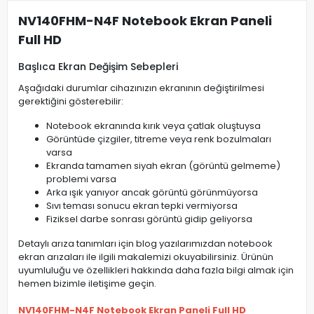
NV140FHM-N4F Notebook Ekran Paneli
Full HD
Başlıca Ekran Değişim Sebepleri
Aşağıdaki durumlar cihazınızın ekranının değiştirilmesi
gerektiğini gösterebilir:
Notebook ekranında kırık veya çatlak oluştuysa
Görüntüde çizgiler, titreme veya renk bozulmaları
varsa
Ekranda tamamen siyah ekran (görüntü gelmeme)
problemi varsa
Arka ışık yanıyor ancak görüntü görünmüyorsa
Sıvı teması sonucu ekran tepki vermiyorsa
Fiziksel darbe sonrası görüntü gidip geliyorsa
Detaylı arıza tanımları için blog yazılarımızdan notebook
ekran arızaları ile ilgili makalemizi okuyabilirsiniz. Ürünün
uyumluluğu ve özellikleri hakkında daha fazla bilgi almak için
hemen bizimle iletişime geçin.
NV140FHM-N4F Notebook Ekran Paneli Full HD