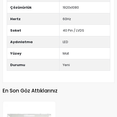
Çözünürlük
1920x1080
Hertz
60Hz
Soket
40 Pin / LVDS
Aydınlatma
LED
Yüzey
Mat
Durumu
Yeni
En Son Göz Attıklarınız