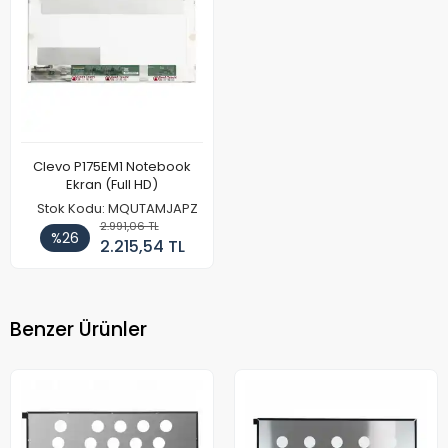
Clevo P175EM1 Notebook
Ekran (Full HD)
Stok Kodu: MQUTAMJAPZ
2.991,06 TL
%26
2.215,54 TL
Benzer Ürünler