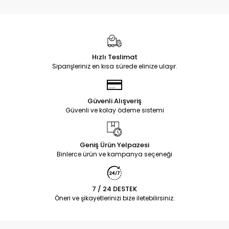
Hızlı Teslimat
Siparişleriniz en kısa sürede elinize ulaşır.
Güvenli Alışveriş
Güvenli ve kolay ödeme sistemi
Geniş Ürün Yelpazesi
Binlerce ürün ve kampanya seçeneği
7 / 24 DESTEK
Öneri ve şikayetlerinizi bize iletebilirsiniz.