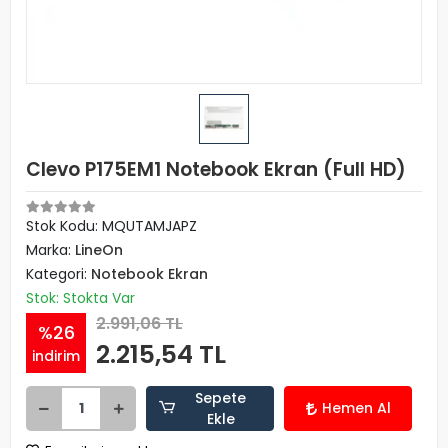
Clevo P175EM1 Notebook Ekran (Full HD)
Stok Kodu: MQUTAMJAPZ
Marka:
LineOn
Kategori:
Notebook Ekran
Stok: Stokta Var
2.991,06 TL
%26
2.215,54 TL
indirim
Sepete
Hemen Al
Ekle