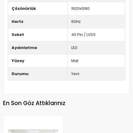
Çözünürlük
1920x1080
Hertz
60Hz
Soket
40 Pin / LVDS
Aydınlatma
LED
Yüzey
Mat
Durumu
Yeni
En Son Göz Attıklarınız