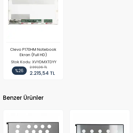
Clevo P170HM Notebook
Ekran (Full HD)
Stok Kodu: XVYDMXTDYY
2.991,06 TL
%26
2.215,54 TL
Benzer Ürünler