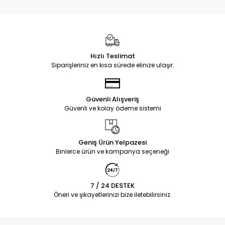
Hızlı Teslimat
Siparişleriniz en kısa sürede elinize ulaşır.
Güvenli Alışveriş
Güvenli ve kolay ödeme sistemi
Geniş Ürün Yelpazesi
Binlerce ürün ve kampanya seçeneği
7 / 24 DESTEK
Öneri ve şikayetlerinizi bize iletebilirsiniz.