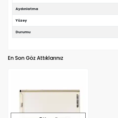
Aydınlatma
Yüzey
Durumu
En Son Göz Attıklarınız
Stokta Yok