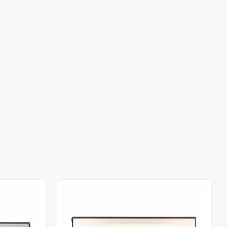
Stokta Yok
Stokta Yok