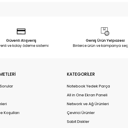
Güvenli Alışveriş
Geniş Ürün Yelpazesi
enli ve kolay ödeme sistemi
Binlerce ürün ve kampanya seç
METLERİ
KATEGORİLER
 Sorular
Notebook Yedek Parça
All in One Ekran Paneli
leri
Network ve Ağ Ürünleri
e Koşulları
Çevirici Ürünler
Sabit Diskler