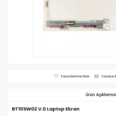
Favorilerime Ekle
Tavsiye 
Ürün Açıklama
BT101IW02 V.0 Laptop Ekran