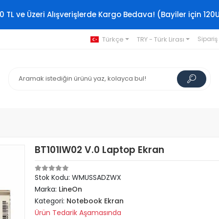
0 TL ve Üzeri Alışverişlerde Kargo Bedava! (Bayiler için 120
Türkçe
TRY - Türk Lirası
Sipariş
BT101IW02 V.0 Laptop Ekran
Stok Kodu: WMUSSADZWX
Marka:
LineOn
Kategori:
Notebook Ekran
Ürün Tedarik Aşamasında