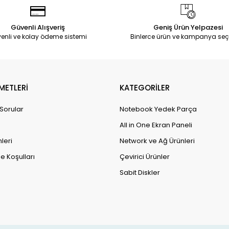
Güvenli Alışveriş
Geniş Ürün Yelpazesi
enli ve kolay ödeme sistemi
Binlerce ürün ve kampanya seç
METLERİ
KATEGORİLER
 Sorular
Notebook Yedek Parça
All in One Ekran Paneli
leri
Network ve Ağ Ürünleri
e Koşulları
Çevirici Ürünler
Sabit Diskler