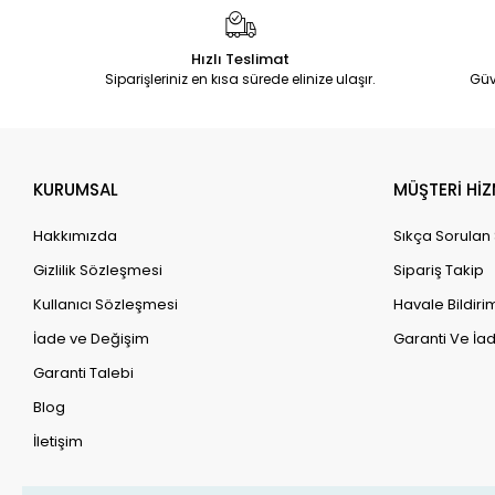
Hızlı Teslimat
Siparişleriniz en kısa sürede elinize ulaşır.
Güv
KURUMSAL
MÜŞTERİ HİZ
Hakkımızda
Sıkça Sorulan
Gizlilik Sözleşmesi
Sipariş Takip
Kullanıcı Sözleşmesi
Havale Bildirim
İade ve Değişim
Garanti Ve İad
Garanti Talebi
Blog
İletişim