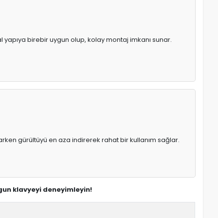
nal yapıya birebir uygun olup, kolay montaj imkanı sunar.
rken gürültüyü en aza indirerek rahat bir kullanım sağlar.
gun klavyeyi deneyimleyin!