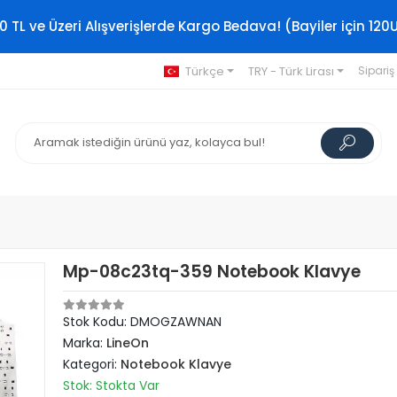
0 TL ve Üzeri Alışverişlerde Kargo Bedava! (Bayiler için 120
Türkçe
TRY - Türk Lirası
Sipariş
Mp-08c23tq-359 Notebook Klavye
Stok Kodu: DMOGZAWNAN
Marka:
LineOn
Kategori:
Notebook Klavye
Stok: Stokta Var