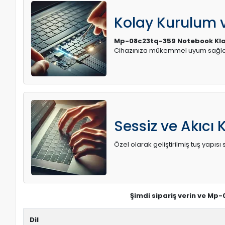
Kolay Kurulum
Mp-08c23tq-359 Notebook Kl
Cihazınıza mükemmel uyum sağlay
Sessiz ve Akıcı 
Özel olarak geliştirilmiş tuş yapı
Şimdi sipariş verin ve Mp
Dil