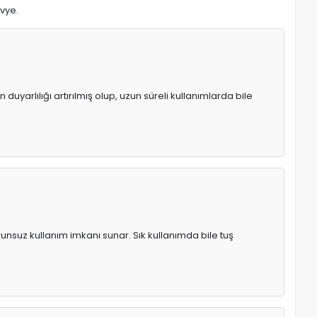
avye.
uyarlılığı artırılmış olup, uzun süreli kullanımlarda bile
runsuz kullanım imkanı sunar. Sık kullanımda bile tuş