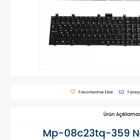
Favorilerime Ekle
Tavsiy
Ürün Açıklama
Mp-08c23tq-359 Not