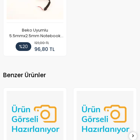
Beko Uyumlu
5.5mmx2.5mm Notebook
Adaptör DC Kablosu
121,00 TL
%20
96,80 TL
Benzer Ürünler