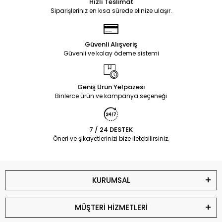
Hızlı Teslimat
Siparişleriniz en kısa sürede elinize ulaşır.
Güvenli Alışveriş
Güvenli ve kolay ödeme sistemi
Geniş Ürün Yelpazesi
Binlerce ürün ve kampanya seçeneği
7 / 24 DESTEK
Öneri ve şikayetlerinizi bize iletebilirsiniz.
KURUMSAL
MÜŞTERİ HİZMETLERİ