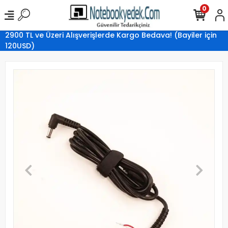
0
2900 TL ve Üzeri Alışverişlerde Kargo Bedava! (Bayiler için
120USD)