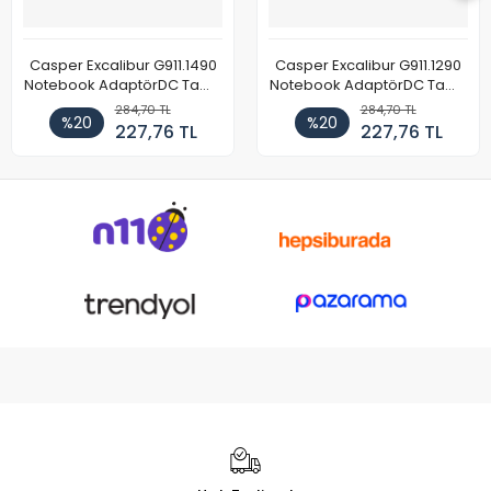
Casper Excalibur G911.1490
Casper Excalibur G911.1290
Notebook AdaptörDC Tamir
Notebook AdaptörDC Tamir
Kablosu
Kablosu
284,70 TL
284,70 TL
%20
%20
227,76 TL
227,76 TL