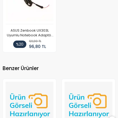
ASUS Zenbook UX303L
Uyumlu Notebook Adaptör
DC Power Kablosu
121,00 TL
%20
96,80 TL
Benzer Ürünler