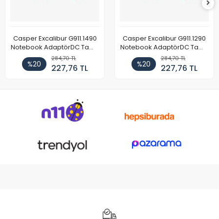
Casper Excalibur G911.1490
Casper Excalibur G911.1290
Notebook AdaptörDC Tamir
Notebook AdaptörDC Tamir
Kablosu
Kablosu
284,70 TL
284,70 TL
%20
%20
227,76 TL
227,76 TL