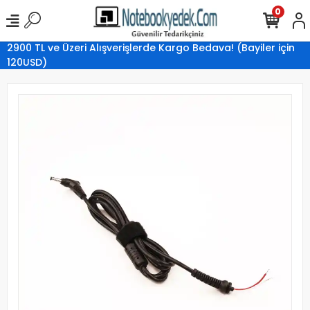
0
2900 TL ve Üzeri Alışverişlerde Kargo Bedava! (Bayiler için
120USD)