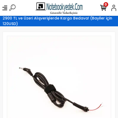
0
2900 TL ve Üzeri Alışverişlerde Kargo Bedava! (Bayiler için
120USD)