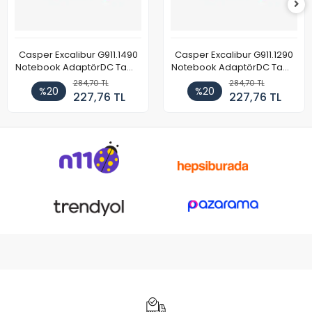
Casper Excalibur G911.1490
Casper Excalibur G911.1290
Notebook AdaptörDC Tamir
Notebook AdaptörDC Tamir
Kablosu
Kablosu
284,70 TL
284,70 TL
%20
%20
227,76 TL
227,76 TL