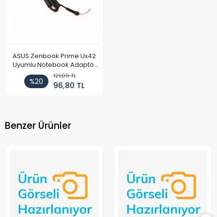
ASUS Zenbook Prime Ux42
Uyumlu Notebook Adaptör
DC Power Kablosu
121,00 TL
%20
96,80 TL
Benzer Ürünler