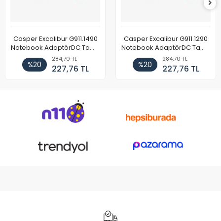
Casper Excalibur G911.1490
Casper Excalibur G911.1290
Notebook AdaptörDC Tamir
Notebook AdaptörDC Tamir
Kablosu
Kablosu
284,70 TL
284,70 TL
%20
%20
227,76 TL
227,76 TL