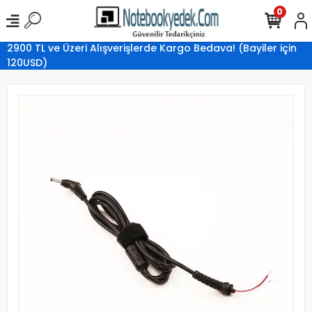
0
2900 TL ve Üzeri Alışverişlerde Kargo Bedava! (Bayiler için
120USD)