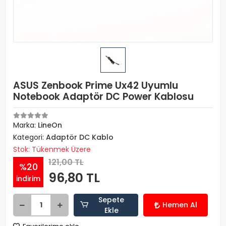
ASUS Zenbook Prime Ux42 Uyumlu
Notebook Adaptör DC Power Kablosu
Marka:
LineOn
Kategori:
Adaptör DC Kablo
Stok: Tükenmek Üzere
121,00 TL
%20
96,80 TL
indirim
Sepete
Hemen Al
Ekle