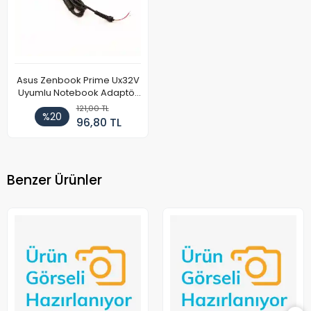
Asus Zenbook Prime Ux32V
Uyumlu Notebook Adaptör
DC Power Kablosu
121,00 TL
%20
96,80 TL
Benzer Ürünler