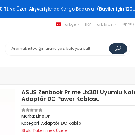
0 TL ve Üzeri Alışverişlerde Kargo Bedava! (Bayiler için 120
Türkçe
TRY - Türk Lirası
Sipariş
ASUS Zenbook Prime Ux301 Uyumlu No
Adaptör DC Power Kablosu
Marka:
LineOn
Kategori:
Adaptör DC Kablo
Stok: Tükenmek Üzere