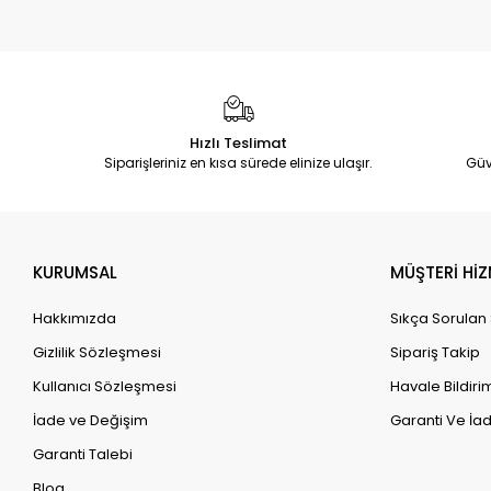
Hızlı Teslimat
Siparişleriniz en kısa sürede elinize ulaşır.
Güv
KURUMSAL
MÜŞTERİ HİZ
Hakkımızda
Sıkça Sorulan
Gizlilik Sözleşmesi
Sipariş Takip
Kullanıcı Sözleşmesi
Havale Bildirim
İade ve Değişim
Garanti Ve İad
Garanti Talebi
Blog