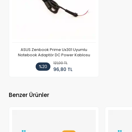
ASUS Zenbook Prime Ux301 Uyumlu
Notebook Adaptör DC Power Kablosu
121,00 TL
%20
96,80 TL
Benzer Ürünler