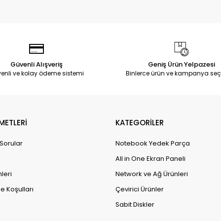
Güvenli Alışveriş
Geniş Ürün Yelpazesi
enli ve kolay ödeme sistemi
Binlerce ürün ve kampanya seç
METLERİ
KATEGORİLER
 Sorular
Notebook Yedek Parça
All in One Ekran Paneli
leri
Network ve Ağ Ürünleri
e Koşulları
Çevirici Ürünler
Sabit Diskler