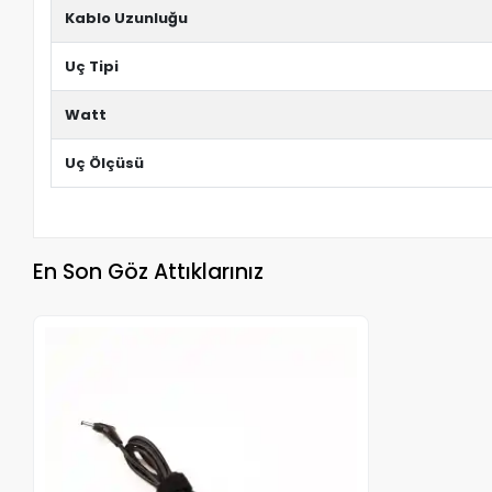
Kablo Uzunluğu
Uç Tipi
Watt
Uç Ölçüsü
En Son Göz Attıklarınız