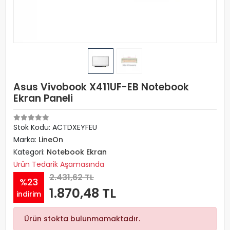
Asus Vivobook X411UF-EB Notebook
Ekran Paneli
Stok Kodu: ACTDXEYFEU
Marka:
LineOn
Kategori:
Notebook Ekran
Ürün Tedarik Aşamasında
2.431,62 TL
%23
1.870,48 TL
indirim
Ürün stokta bulunmamaktadır.