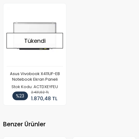
Tükendi
Asus Vivobook X411UF-EB
Notebook Ekran Paneli
Stok Kodu: ACTDXEYFEU
2.431,62 TL
%23
1.870,48 TL
Benzer Ürünler