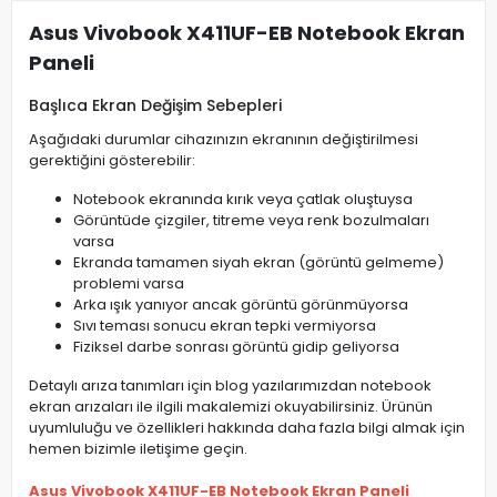
Asus Vivobook X411UF-EB Notebook Ekran
Paneli
Başlıca Ekran Değişim Sebepleri
Aşağıdaki durumlar cihazınızın ekranının değiştirilmesi
gerektiğini gösterebilir:
Notebook ekranında kırık veya çatlak oluştuysa
Görüntüde çizgiler, titreme veya renk bozulmaları
varsa
Ekranda tamamen siyah ekran (görüntü gelmeme)
problemi varsa
Arka ışık yanıyor ancak görüntü görünmüyorsa
Sıvı teması sonucu ekran tepki vermiyorsa
Fiziksel darbe sonrası görüntü gidip geliyorsa
Detaylı arıza tanımları için blog yazılarımızdan notebook
ekran arızaları ile ilgili makalemizi okuyabilirsiniz. Ürünün
uyumluluğu ve özellikleri hakkında daha fazla bilgi almak için
hemen bizimle iletişime geçin.
Asus Vivobook X411UF-EB Notebook Ekran Paneli