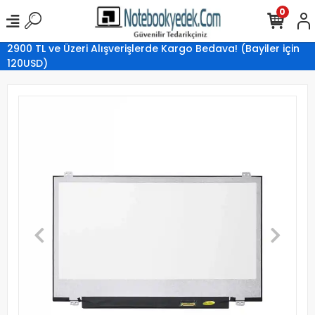
0
2900 TL ve Üzeri Alışverişlerde Kargo Bedava! (Bayiler için
120USD)