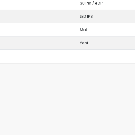
30 Pin / eDP
LED IPS
Mat
Yeni