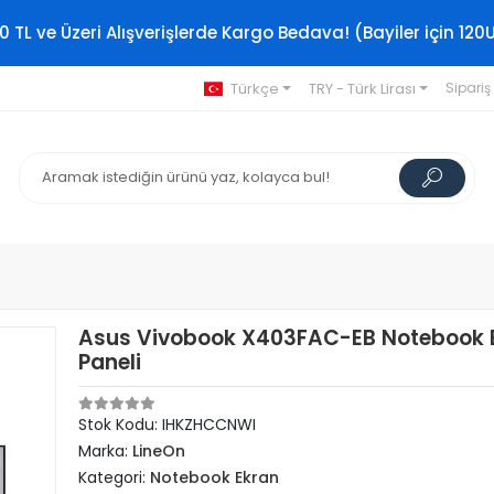
0 TL ve Üzeri Alışverişlerde Kargo Bedava! (Bayiler için 120
Türkçe
TRY - Türk Lirası
Sipariş
Asus Vivobook X403FAC-EB Notebook 
Paneli
Stok Kodu: IHKZHCCNWI
Marka:
LineOn
Kategori:
Notebook Ekran