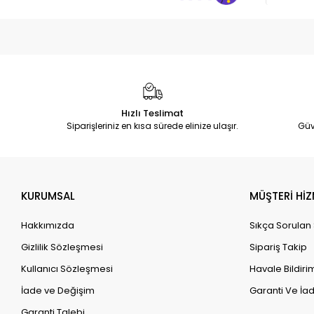
Hızlı Teslimat
Siparişleriniz en kısa sürede elinize ulaşır.
Güv
KURUMSAL
MÜŞTERİ HİZ
Hakkımızda
Sıkça Sorulan
Gizlilik Sözleşmesi
Sipariş Takip
Kullanıcı Sözleşmesi
Havale Bildirim
İade ve Değişim
Garanti Ve İad
Garanti Talebi