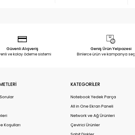
Güvenli Alışveriş
Geniş Ürün Yelpazesi
enli ve kolay ödeme sistemi
Binlerce ürün ve kampanya seç
METLERİ
KATEGORİLER
 Sorular
Notebook Yedek Parça
All in One Ekran Paneli
leri
Network ve Ağ Ürünleri
e Koşulları
Çevirici Ürünler
Sabit Diskler