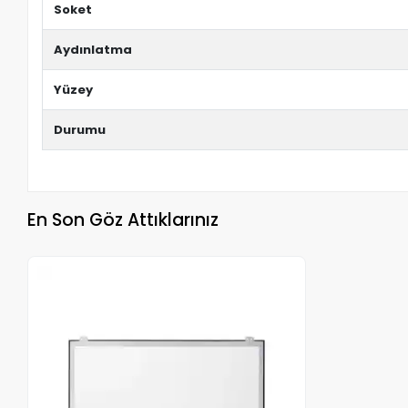
Soket
Aydınlatma
Yüzey
Durumu
En Son Göz Attıklarınız
Stokta Yok