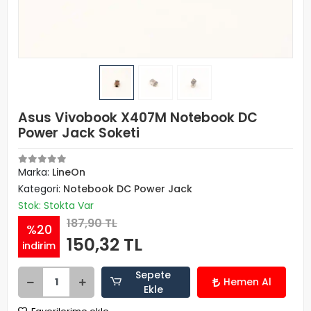
Asus Vivobook X407M Notebook DC
Power Jack Soketi
Marka:
LineOn
Kategori:
Notebook DC Power Jack
Stok: Stokta Var
187,90 TL
%20
150,32 TL
indirim
Sepete
Hemen Al
Ekle