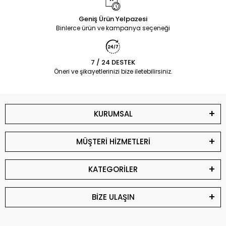
Geniş Ürün Yelpazesi
Binlerce ürün ve kampanya seçeneği
7 / 24 DESTEK
Öneri ve şikayetlerinizi bize iletebilirsiniz.
KURUMSAL
MÜŞTERİ HİZMETLERİ
KATEGORİLER
BİZE ULAŞIN