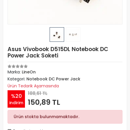
Asus Vivobook D515DL Notebook DC
Power Jack Soketi
Marka:
LineOn
Kategori:
Notebook DC Power Jack
Ürün Tedarik Aşamasında
188,61 TL
%20
150,89 TL
indirim
Ürün stokta bulunmamaktadır.