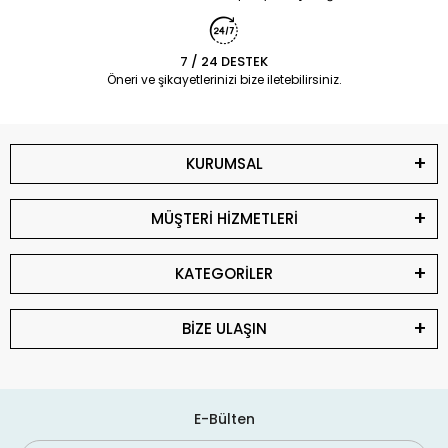
7 / 24 DESTEK
Öneri ve şikayetlerinizi bize iletebilirsiniz.
KURUMSAL
MÜŞTERİ HİZMETLERİ
KATEGORİLER
BİZE ULAŞIN
E-Bülten