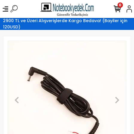
0
2900 TL ve Üzeri Alışverişlerde Kargo Bedava! (Bayiler için
120USD)