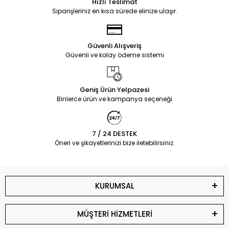
Hızlı Teslimat
Siparişleriniz en kısa sürede elinize ulaşır.
Güvenli Alışveriş
Güvenli ve kolay ödeme sistemi
Geniş Ürün Yelpazesi
Binlerce ürün ve kampanya seçeneği
7 / 24 DESTEK
Öneri ve şikayetlerinizi bize iletebilirsiniz.
KURUMSAL
MÜŞTERİ HİZMETLERİ