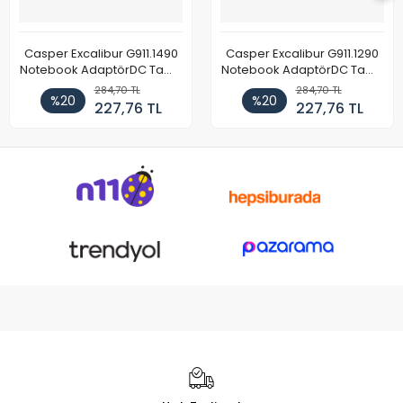
Casper Excalibur G911.1490
Casper Excalibur G911.1290
Notebook AdaptörDC Tamir
Notebook AdaptörDC Tamir
Kablosu
Kablosu
284,70 TL
284,70 TL
%20
%20
227,76 TL
227,76 TL