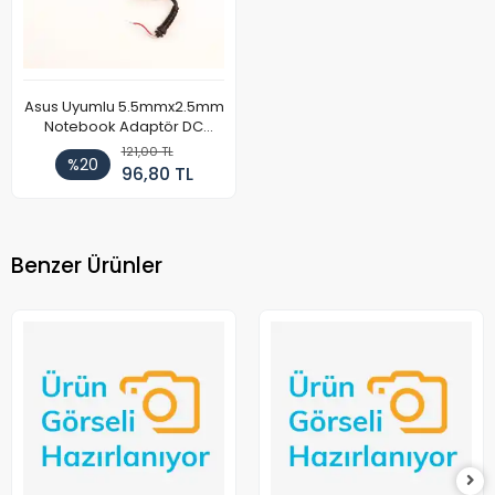
Asus Uyumlu 5.5mmx2.5mm
Notebook Adaptör DC
Kablosu
121,00 TL
%20
96,80 TL
Benzer Ürünler