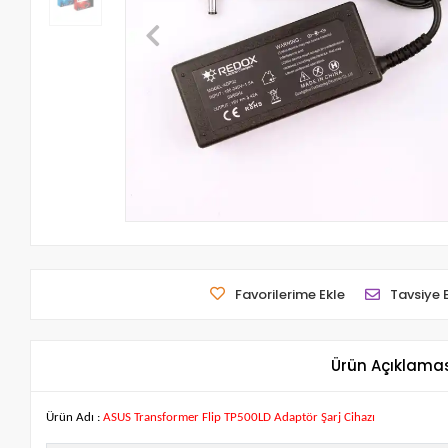
Favorilerime Ekle
Tavsiye 
Ürün Açıklama
Ürün Adı :
ASUS Transformer Flip TP500LD Adaptör Şarj Cihazı