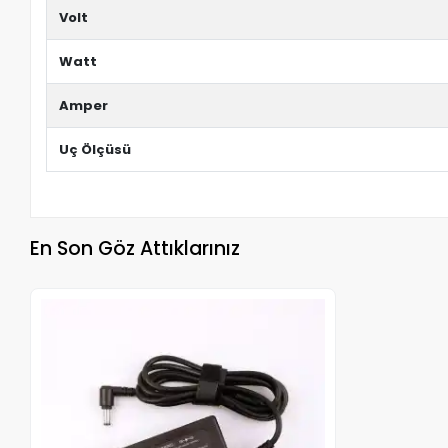
Volt
Watt
Amper
Uç Ölçüsü
En Son Göz Attıklarınız
Stokta Yok