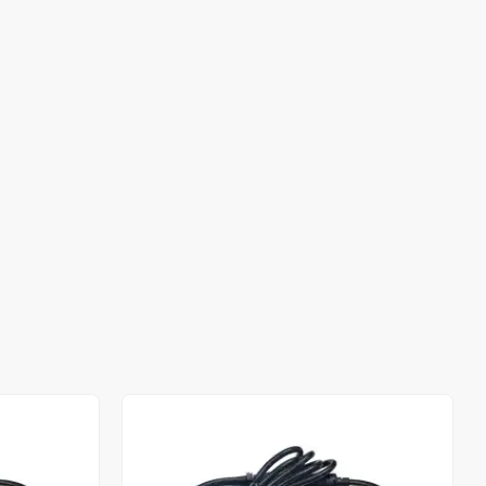
Stokta Yok
Stokta Yok