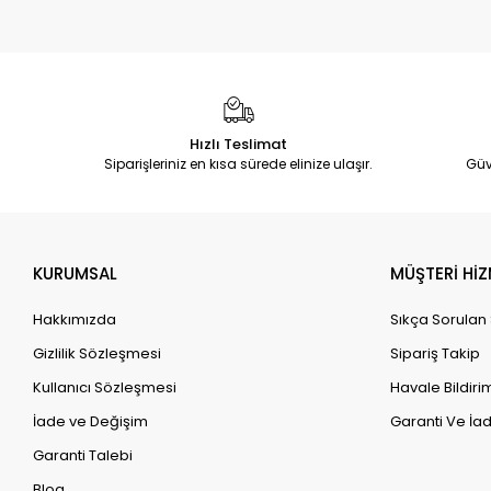
Hızlı Teslimat
Siparişleriniz en kısa sürede elinize ulaşır.
Güv
KURUMSAL
MÜŞTERİ HİZ
Hakkımızda
Sıkça Sorulan
Gizlilik Sözleşmesi
Sipariş Takip
Kullanıcı Sözleşmesi
Havale Bildirim
İade ve Değişim
Garanti Ve İad
Garanti Talebi
Blog