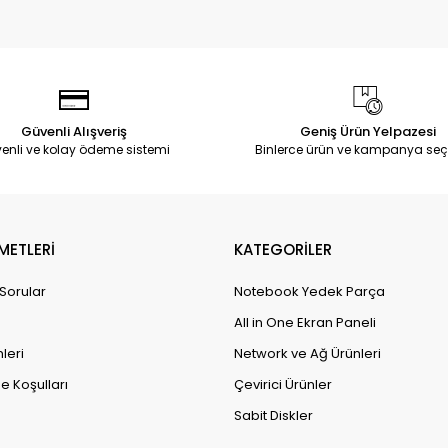
Güvenli Alışveriş
Geniş Ürün Yelpazesi
enli ve kolay ödeme sistemi
Binlerce ürün ve kampanya seç
METLERİ
KATEGORİLER
 Sorular
Notebook Yedek Parça
All in One Ekran Paneli
leri
Network ve Ağ Ürünleri
e Koşulları
Çevirici Ürünler
Sabit Diskler