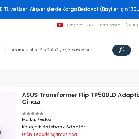
0 TL ve Üzeri Alışverişlerde Kargo Bedava! (Bayiler için 120
Türkçe
TRY - Türk Lirası
Sipariş
ASUS Transformer Flip TP500LD Adaptö
Cihazı
Marka:
Redox
Kategori:
Notebook Adaptör
Ürün Tedarik Aşamasında