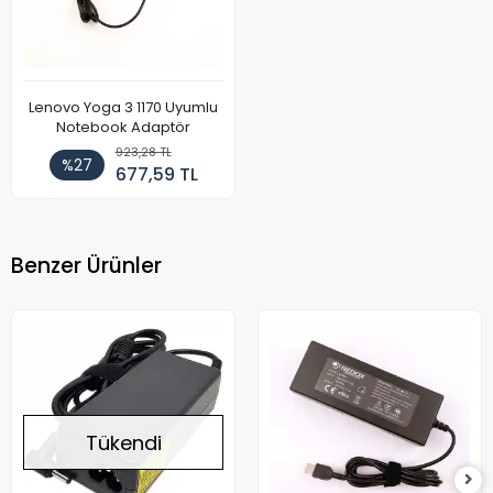
Lenovo Yoga 3 1170 Uyumlu
Notebook Adaptör
923,28 TL
%27
677,59 TL
Benzer Ürünler
Tükendi