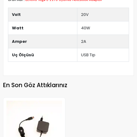
Volt
20V
Watt
40W
Amper
2A
Uç Ölçüsü
USB Tip
En Son Göz Attıklarınız