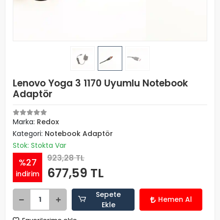
Lenovo Yoga 3 1170 Uyumlu Notebook
Adaptör
Marka:
Redox
Kategori:
Notebook Adaptör
Stok: Stokta Var
923,28 TL
%27
677,59 TL
indirim
Sepete
Hemen Al
Ekle