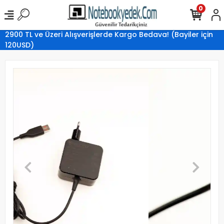
0
2900 TL ve Üzeri Alışverişlerde Kargo Bedava! (Bayiler için
120USD)