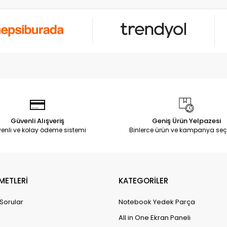
Güvenli Alışveriş
Geniş Ürün Yelpazesi
enli ve kolay ödeme sistemi
Binlerce ürün ve kampanya seç
METLERİ
KATEGORİLER
 Sorular
Notebook Yedek Parça
All in One Ekran Paneli