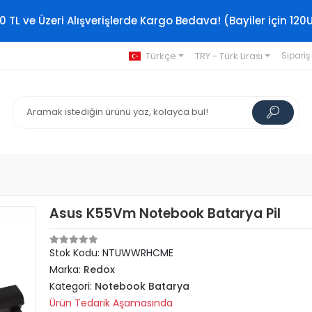
0 TL ve Üzeri Alışverişlerde Kargo Bedava! (Bayiler için 120
Türkçe
TRY - Türk Lirası
Sipariş
Asus K55Vm Notebook Batarya Pil
Stok Kodu: NTUWWRHCME
Marka:
Redox
Kategori:
Notebook Batarya
Ürün Tedarik Aşamasında