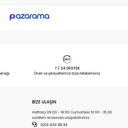
7 / 24 DESTEK
eneği
Öneri ve şikayetlerinizi bize iletebilirsiniz.
BİZE ULAŞIN
Haftaiçi 09:00 - 19:00 Cumartesi 10:00 - 15:00
saatleri arasında ulaşabilirsiniz.
0212 433 38 33