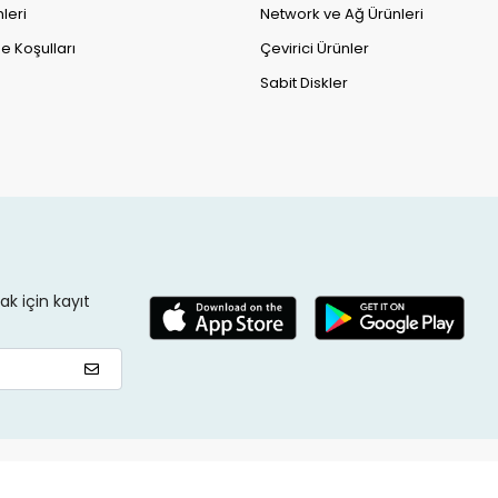
leri
Network ve Ağ Ürünleri
e Koşulları
Çevirici Ürünler
Sabit Diskler
k için kayıt