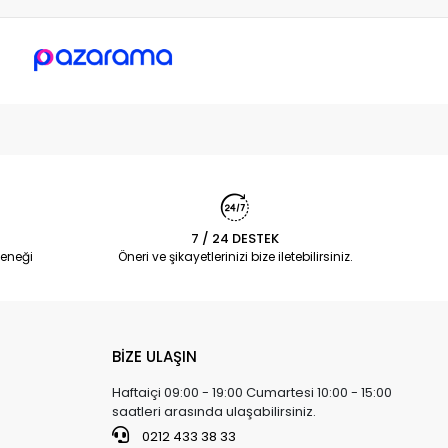
7 / 24 DESTEK
eneği
Öneri ve şikayetlerinizi bize iletebilirsiniz.
BİZE ULAŞIN
Haftaiçi 09:00 - 19:00 Cumartesi 10:00 - 15:00
saatleri arasında ulaşabilirsiniz.
0212 433 38 33