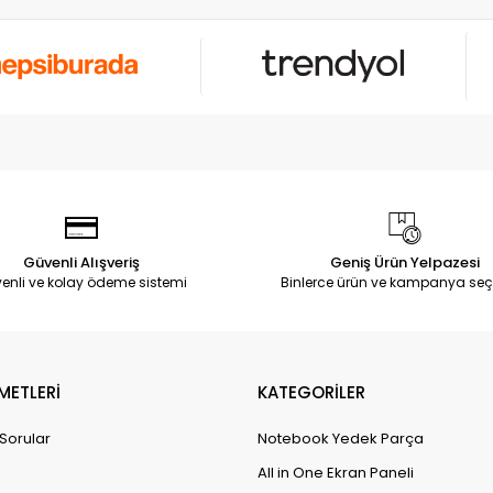
Güvenli Alışveriş
Geniş Ürün Yelpazesi
enli ve kolay ödeme sistemi
Binlerce ürün ve kampanya seç
METLERİ
KATEGORİLER
 Sorular
Notebook Yedek Parça
All in One Ekran Paneli