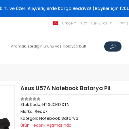
0 TL ve Üzeri Alışverişlerde Kargo Bedava! (Bayiler için 120
Türkçe
TRY - Türk Lirası
Sipariş
Asus U57A Notebook Batarya Pil
Stok Kodu: NTGJOGSXTN
Marka:
Redox
Kategori:
Notebook Batarya
Ürün Tedarik Aşamasında