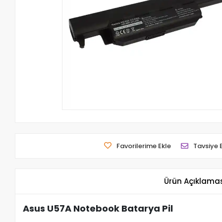
Favorilerime Ekle
Tavsiye 
Ürün Açıklama
Asus U57A Notebook Batarya Pil