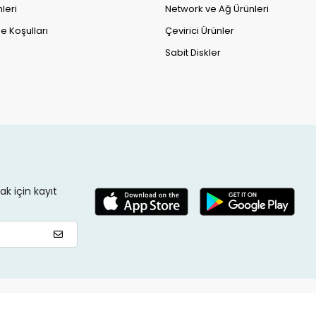
leri
Network ve Ağ Ürünleri
e Koşulları
Çevirici Ürünler
Sabit Diskler
k için kayıt