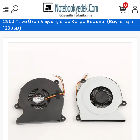
0
2900 TL ve Üzeri Alışverişlerde Kargo Bedava! (Bayiler için
120USD)