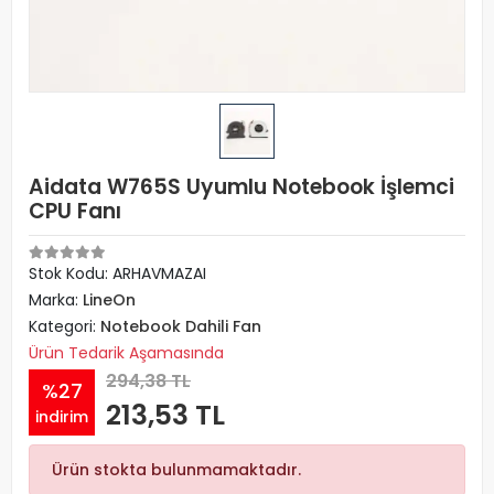
Aidata W765S Uyumlu Notebook İşlemci
CPU Fanı
Stok Kodu: ARHAVMAZAI
Marka:
LineOn
Kategori:
Notebook Dahili Fan
Ürün Tedarik Aşamasında
294,38 TL
%27
213,53 TL
indirim
Ürün stokta bulunmamaktadır.