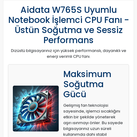
Aidata W765S Uyumlu
Notebook İşlemci CPU Fanı -
Üstün Soğutma ve Sessiz
Performans
Dizüstü bilgisayarınız için yüksek performanslı, dayanıklı ve
enerji verimli CPU fanı.
Maksimum
Soğutma
Gücü
Gelişmiş fan teknolojisi
sayesinde, işlemci sıcaklığını
etkin bir şekilde yöneterek
aşırı ısınmayı önler. Bu sayede
bilgisayarınız uzun süreli
kullanımda dahi stabil