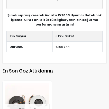
Şimdi sipariş vererek Aidata W765S Uyumlu Notebook
İşlemci CPU Fanı dizüstü bilgisayarınızın soğutma
performansını artırın!
Pin Sayısı
3 Pinli Soket
Durumu
%100 Yeni
En Son Göz Attıklarınız