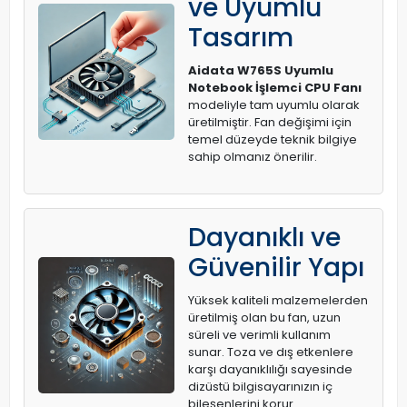
ve Uyumlu
Tasarım
Aidata W765S Uyumlu
Notebook İşlemci CPU Fanı
modeliyle tam uyumlu olarak
üretilmiştir. Fan değişimi için
temel düzeyde teknik bilgiye
sahip olmanız önerilir.
Dayanıklı ve
Güvenilir Yapı
Yüksek kaliteli malzemelerden
üretilmiş olan bu fan, uzun
süreli ve verimli kullanım
sunar. Toza ve dış etkenlere
karşı dayanıklılığı sayesinde
dizüstü bilgisayarınızın iç
bileşenlerini korur.