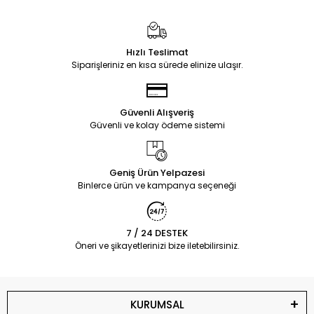
Hızlı Teslimat
Siparişleriniz en kısa sürede elinize ulaşır.
Güvenli Alışveriş
Güvenli ve kolay ödeme sistemi
Geniş Ürün Yelpazesi
Binlerce ürün ve kampanya seçeneği
7 / 24 DESTEK
Öneri ve şikayetlerinizi bize iletebilirsiniz.
KURUMSAL