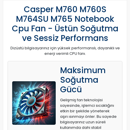
Casper M760 M760S
M764SU M765 Notebook
Cpu Fan - Üstün Soğutma
ve Sessiz Performans
Dizüstü bilgisayarınız için yüksek performanslı, dayanıklı ve
enerji verimli CPU fanı.
Maksimum
Soğutma
Gücü
Gelişmiş fan teknolojisi
sayesinde, işlemci sıcaklığını
etkin bir şekilde yöneterek
aşırı ısınmayı önler. Bu sayede
bilgisayarınız uzun süreli
kullanımda dahi stabil