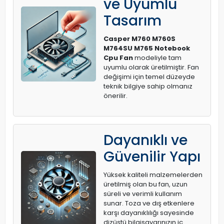
ve Uyumlu
Tasarım
Casper M760 M760S
M764SU M765 Notebook
Cpu Fan
modeliyle tam
uyumlu olarak üretilmiştir. Fan
değişimi için temel düzeyde
teknik bilgiye sahip olmanız
önerilir.
Dayanıklı ve
Güvenilir Yapı
Yüksek kaliteli malzemelerden
üretilmiş olan bu fan, uzun
süreli ve verimli kullanım
sunar. Toza ve dış etkenlere
karşı dayanıklılığı sayesinde
dizüstü bilgisayarınızın iç