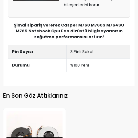
bileşenlerini korur.
Şimdi sipariş vererek Casper M760 M760S M764SU
M765 Notebook Cpu Fan dizüstü bilgisayarınızın
soğutma performansını artırın!
Pin Sayısı
3 Pinli Soket
Durumu
%100 Yeni
En Son Göz Attıklarınız