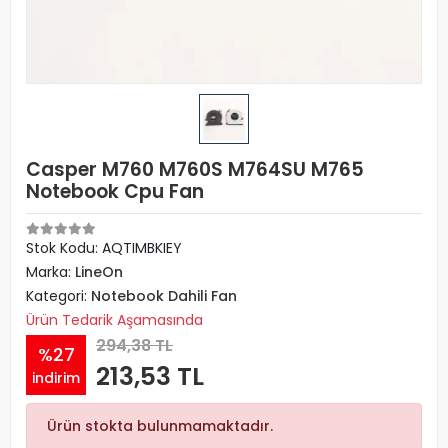
Casper M760 M760S M764SU M765
Notebook Cpu Fan
Stok Kodu: AQTIMBKIEY
Marka:
LineOn
Kategori:
Notebook Dahili Fan
Ürün Tedarik Aşamasında
294,38 TL
%27
213,53 TL
indirim
Ürün stokta bulunmamaktadır.