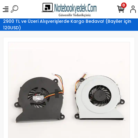
0
2900 TL ve Üzeri Alışverişlerde Kargo Bedava! (Bayiler için
120USD)