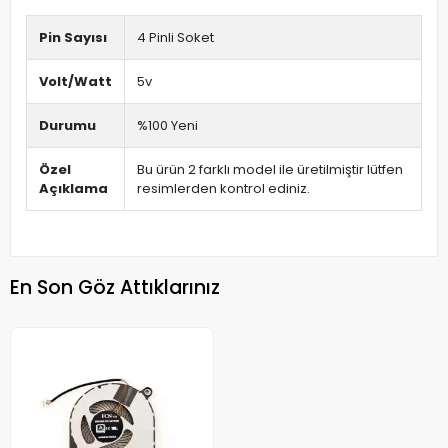
Pin Sayısı
4 Pinli Soket
Volt/Watt
5v
Durumu
%100 Yeni
Özel
Bu ürün 2 farklı model ile üretilmiştir lütfen
Açıklama
resimlerden kontrol ediniz.
En Son Göz Attıklarınız