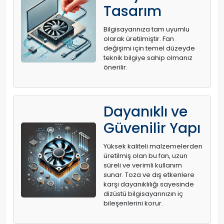
Tasarım
Bilgisayarınıza tam uyumlu
olarak üretilmiştir. Fan
değişimi için temel düzeyde
teknik bilgiye sahip olmanız
önerilir.
Dayanıklı ve
Güvenilir Yapı
Yüksek kaliteli malzemelerden
üretilmiş olan bu fan, uzun
süreli ve verimli kullanım
sunar. Toza ve dış etkenlere
karşı dayanıklılığı sayesinde
dizüstü bilgisayarınızın iç
bileşenlerini korur.