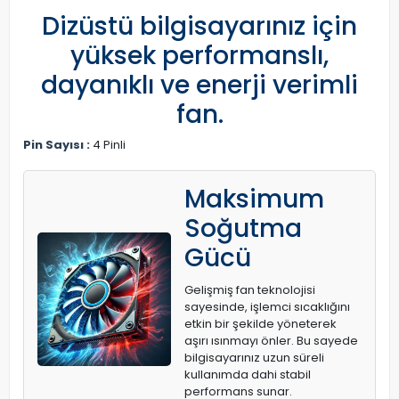
Dizüstü bilgisayarınız için
yüksek performanslı,
dayanıklı ve enerji verimli
fan.
Pin Sayısı :
4 Pinli
Maksimum
Soğutma
Gücü
Gelişmiş fan teknolojisi
sayesinde, işlemci sıcaklığını
etkin bir şekilde yöneterek
aşırı ısınmayı önler. Bu sayede
bilgisayarınız uzun süreli
kullanımda dahi stabil
performans sunar.