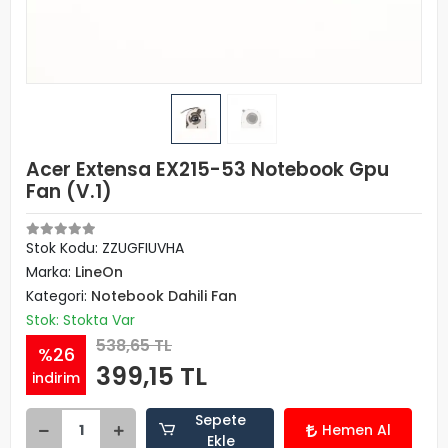
Acer Extensa EX215-53 Notebook Gpu
Fan (V.1)
Stok Kodu: ZZUGFIUVHA
Marka:
LineOn
Kategori:
Notebook Dahili Fan
Stok: Stokta Var
538,65 TL
%26
399,15 TL
indirim
Sepete
Hemen Al
Ekle