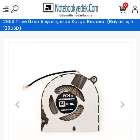
0
2900 TL ve Üzeri Alışverişlerde Kargo Bedava! (Bayiler için
120USD)