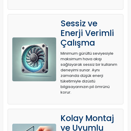
Sessiz ve
Enerji Verimli
Çalışma
Minimum gürültü seviyesiyle
maksimum hava akışı
sağlayarak sessiz bir kullanım
deneyimi sunar. Aynı
zamanda düşük enerji
tüketimiyle dizüstü
bilgisayarınızın pil ömrünü
korur.
Kolay Montaj
ve Uyumlu