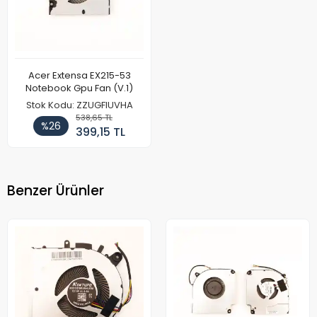
Acer Extensa EX215-53
Notebook Gpu Fan (V.1)
Stok Kodu: ZZUGFIUVHA
538,65 TL
%26
399,15 TL
Benzer Ürünler