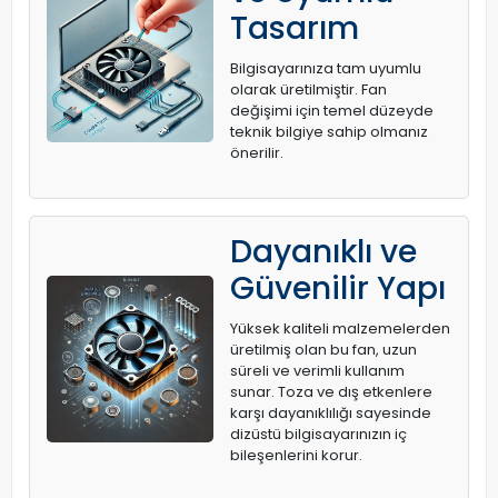
Tasarım
Bilgisayarınıza tam uyumlu
olarak üretilmiştir. Fan
değişimi için temel düzeyde
teknik bilgiye sahip olmanız
önerilir.
Dayanıklı ve
Güvenilir Yapı
Yüksek kaliteli malzemelerden
üretilmiş olan bu fan, uzun
süreli ve verimli kullanım
sunar. Toza ve dış etkenlere
karşı dayanıklılığı sayesinde
dizüstü bilgisayarınızın iç
bileşenlerini korur.