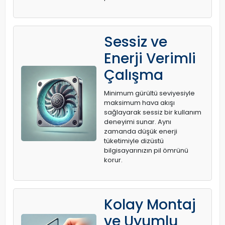
Sessiz ve
Enerji Verimli
Çalışma
Minimum gürültü seviyesiyle
maksimum hava akışı
sağlayarak sessiz bir kullanım
deneyimi sunar. Aynı
zamanda düşük enerji
tüketimiyle dizüstü
bilgisayarınızın pil ömrünü
korur.
Kolay Montaj
ve Uyumlu