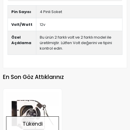
Pin Sayısı
4 Pinli Soket
Volt/Watt
12v
Özel
Bu ürün 2 farklı volt ve 2 farklı model ile
Açıklama
üretilmiştir. Lütfen Volt değerini ve tipini
kontrol edin.
En Son Göz Attıklarınız
Tükendi