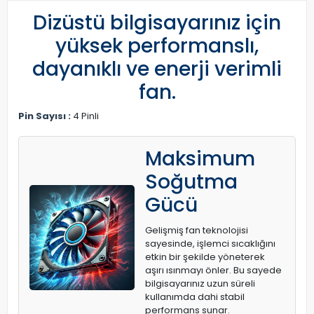
Dizüstü bilgisayarınız için
yüksek performanslı,
dayanıklı ve enerji verimli
fan.
Pin Sayısı :
4 Pinli
Maksimum
Soğutma
Gücü
Gelişmiş fan teknolojisi
sayesinde, işlemci sıcaklığını
etkin bir şekilde yöneterek
aşırı ısınmayı önler. Bu sayede
bilgisayarınız uzun süreli
kullanımda dahi stabil
performans sunar.