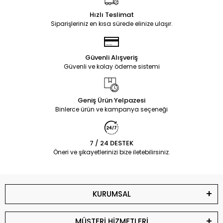
Hızlı Teslimat
Siparişleriniz en kısa sürede elinize ulaşır.
Güvenli Alışveriş
Güvenli ve kolay ödeme sistemi
Geniş Ürün Yelpazesi
Binlerce ürün ve kampanya seçeneği
7 / 24 DESTEK
Öneri ve şikayetlerinizi bize iletebilirsiniz.
KURUMSAL
MÜŞTERİ HİZMETLERİ