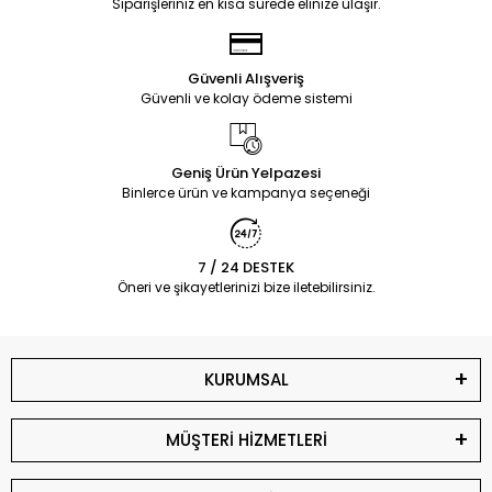
Siparişleriniz en kısa sürede elinize ulaşır.
Güvenli Alışveriş
Güvenli ve kolay ödeme sistemi
Geniş Ürün Yelpazesi
Binlerce ürün ve kampanya seçeneği
7 / 24 DESTEK
Öneri ve şikayetlerinizi bize iletebilirsiniz.
KURUMSAL
MÜŞTERİ HİZMETLERİ