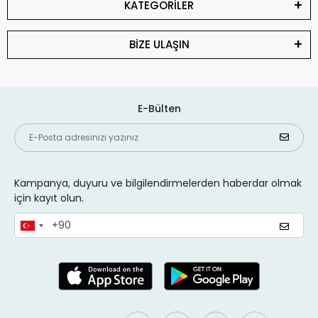
KATEGORİLER
BİZE ULAŞIN
E-Bülten
Kampanya, duyuru ve bilgilendirmelerden haberdar olmak
için kayıt olun.