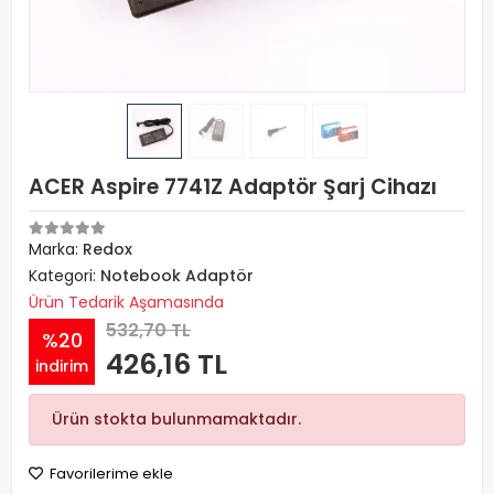
ACER Aspire 7741Z Adaptör Şarj Cihazı
Marka:
Redox
Kategori:
Notebook Adaptör
Ürün Tedarik Aşamasında
532,70 TL
%20
426,16 TL
indirim
Ürün stokta bulunmamaktadır.
Favorilerime ekle