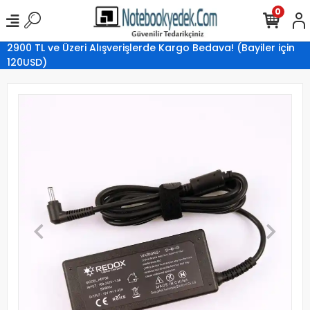
0
2900 TL ve Üzeri Alışverişlerde Kargo Bedava! (Bayiler için
120USD)