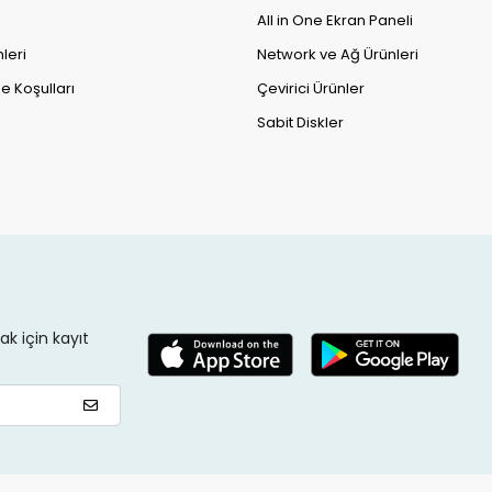
All in One Ekran Paneli
leri
Network ve Ağ Ürünleri
e Koşulları
Çevirici Ürünler
Sabit Diskler
k için kayıt