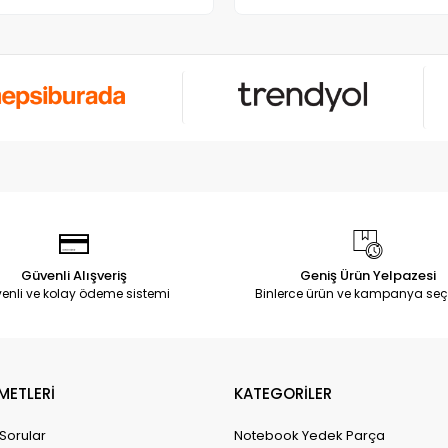
Güvenli Alışveriş
Geniş Ürün Yelpazesi
enli ve kolay ödeme sistemi
Binlerce ürün ve kampanya seç
METLERİ
KATEGORİLER
 Sorular
Notebook Yedek Parça