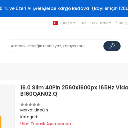
0 TL ve Üzeri Alışverişlerde Kargo Bedava! (Bayiler için 120
Türkçe
TRY - Türk Lirası
Sipariş
16.0 Slim 40Pin 2560x1600px 165Hz Vida
B160QAN02.Q
Marka:
LineOn
Kategori:
Ürün Tedarik Aşamasında