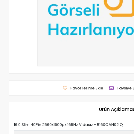
Favorilerime Ekle
Tavsiye 
Ürün Açıklama
16.0 Slim 40Pin 2560x1600px 165Hz Vidasız - B160QAN02.Q