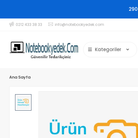
290
0212 433 38 33
info@notebookyedek.com
Kategoriler
Ana Sayfa