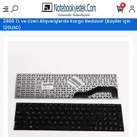
0
2900 TL ve Üzeri Alışverişlerde Kargo Bedava! (Bayiler için
120USD)