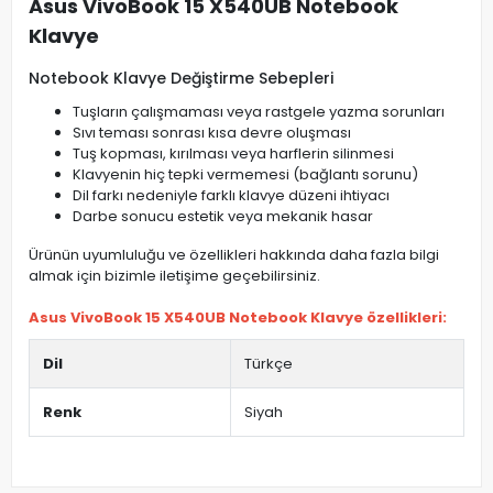
Asus VivoBook 15 X540UB Notebook
Klavye
Notebook Klavye Değiştirme Sebepleri
Tuşların çalışmaması veya rastgele yazma sorunları
Sıvı teması sonrası kısa devre oluşması
Tuş kopması, kırılması veya harflerin silinmesi
Klavyenin hiç tepki vermemesi (bağlantı sorunu)
Dil farkı nedeniyle farklı klavye düzeni ihtiyacı
Darbe sonucu estetik veya mekanik hasar
Ürünün uyumluluğu ve özellikleri hakkında daha fazla bilgi
almak için bizimle iletişime geçebilirsiniz.
Asus VivoBook 15 X540UB Notebook Klavye özellikleri:
Dil
Türkçe
Renk
Siyah