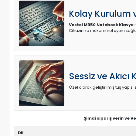
Kolay Kurulum
Vestel MB50 Notebook Klavye
m
Cihazınıza mükemmel uyum sağlay
Sessiz ve Akıcı 
Özel olarak geliştirilmiş tuş yapı
Şimdi sipariş verin ve 
Dil