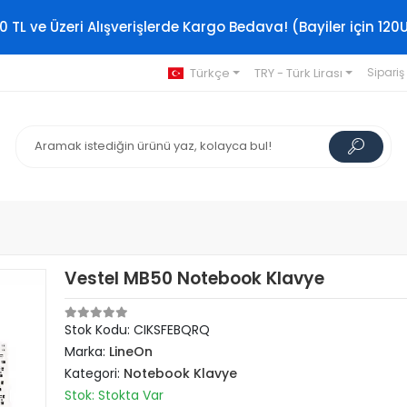
0 TL ve Üzeri Alışverişlerde Kargo Bedava! (Bayiler için 120
Türkçe
TRY - Türk Lirası
Sipariş
Vestel MB50 Notebook Klavye
Stok Kodu: CIKSFEBQRQ
Marka:
LineOn
Kategori:
Notebook Klavye
Stok: Stokta Var