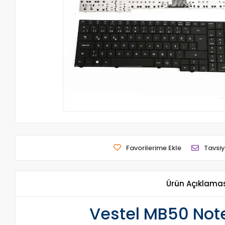
Favorilerime Ekle
Tavsiy
Ürün Açıklama
Vestel MB50 Note