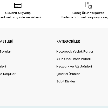
Güvenli Alışveriş
Geniş Ürün Yelpazesi
enli ve kolay ödeme sistemi
Binlerce ürün ve kampanya seç
METLERİ
KATEGORİLER
 Sorular
Notebook Yedek Parça
All in One Ekran Paneli
leri
Network ve Ağ Ürünleri
e Koşulları
Çevirici Ürünler
Sabit Diskler