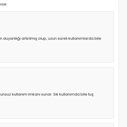
avye.
uyarlılığı artırılmış olup, uzun süreli kullanımlarda bile
runsuz kullanım imkanı sunar. Sık kullanımda bile tuş