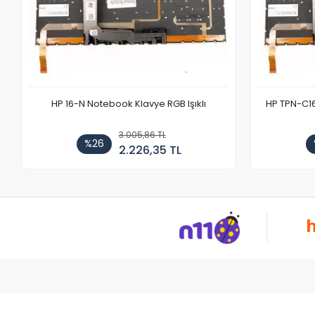
HP 16-N Notebook Klavye RGB Işıklı
HP TPN-C1
3.005,86 TL
%26
2.226,35 TL