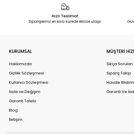
Hızlı Teslimat
Siparişleriniz en kısa sürede elinize ulaşır.
Güv
KURUMSAL
MÜŞTERİ HİZ
Hakkımızda
Sıkça Sorulan
Gizlilik Sözleşmesi
Sipariş Takip
Kullanıcı Sözleşmesi
Havale Bildirim
İade ve Değişim
Garanti Ve İad
Garanti Talebi
Blog
İletişim