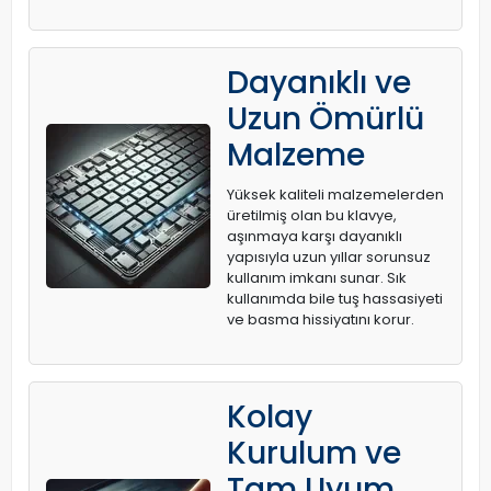
Dayanıklı ve
Uzun Ömürlü
Malzeme
Yüksek kaliteli malzemelerden
üretilmiş olan bu klavye,
aşınmaya karşı dayanıklı
yapısıyla uzun yıllar sorunsuz
kullanım imkanı sunar. Sık
kullanımda bile tuş hassasiyeti
ve basma hissiyatını korur.
Kolay
Kurulum ve
Tam Uyum