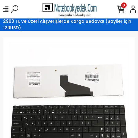
0
2900 TL ve Üzeri Alışverişlerde Kargo Bedava! (Bayiler için
120USD)