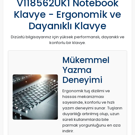
V118562UK1 Notebook
Klavye - Ergonomik ve
Dayanıklı Klavye
Dizüstü bilgisayarınız için yüksek performanslı, dayanıklı ve
konforlu bir klavye.
Mükemmel
Yazma
Deneyimi
Ergonomik tuş dizilimi ve
hassas mekanizması
sayesinde, konforlu ve hızlı
yazım deneyimi sunar. Tuşların
duyarlılığı artırılmış olup, uzun
süreli kullanımlarda bile
parmak yorgunluğunu en aza
indirir.