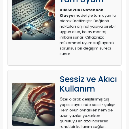
V118562UK1 Notebook
Klavye
modeliyle tam uyumlu
olarak üretilmiştir. Bağlantı
noktaları orijinal yapıya birebir
uygun olup, kolay montaj
imkanı sunar. Cihazınıza
mükemmel uyum sağlayarak
sorunsuz bir değişim süreci
sunar.
Sessiz ve Akıcı
Kullanım
Özel olarak geliştirilmiş tuş
yapısı sayesinde sessiz çalışır.
Hem oyun oynarken hem de
uzun yazılar yazarken
gürültüyü en aza indirerek
rahat bir kullanım sağlar.