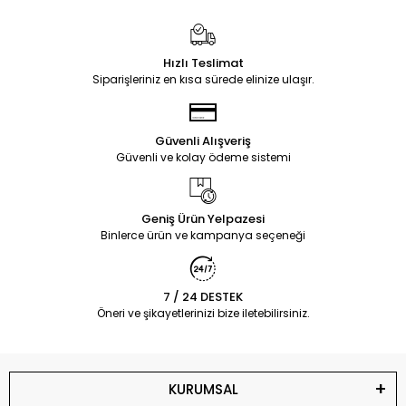
Hızlı Teslimat
Siparişleriniz en kısa sürede elinize ulaşır.
Güvenli Alışveriş
Güvenli ve kolay ödeme sistemi
Geniş Ürün Yelpazesi
Binlerce ürün ve kampanya seçeneği
7 / 24 DESTEK
Öneri ve şikayetlerinizi bize iletebilirsiniz.
KURUMSAL