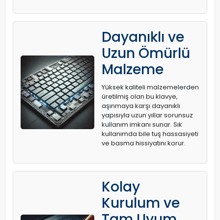
Dayanıklı ve
Uzun Ömürlü
Malzeme
Yüksek kaliteli malzemelerden
üretilmiş olan bu klavye,
aşınmaya karşı dayanıklı
yapısıyla uzun yıllar sorunsuz
kullanım imkanı sunar. Sık
kullanımda bile tuş hassasiyeti
ve basma hissiyatını korur.
Kolay
Kurulum ve
Tam Uyum