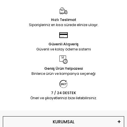
Hızlı Teslimat
Siparişleriniz en kısa sürede elinize ulaşır.
Güvenli Alışveriş
Güvenli ve kolay ödeme sistemi
Geniş Ürün Yelpazesi
Binlerce ürün ve kampanya seçeneği
7 / 24 DESTEK
Öneri ve şikayetlerinizi bize iletebilirsiniz.
KURUMSAL