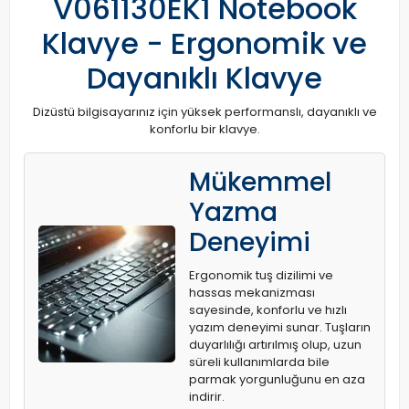
V061130EK1 Notebook
Klavye - Ergonomik ve
Dayanıklı Klavye
Dizüstü bilgisayarınız için yüksek performanslı, dayanıklı ve
konforlu bir klavye.
Mükemmel
Yazma
Deneyimi
Ergonomik tuş dizilimi ve
hassas mekanizması
sayesinde, konforlu ve hızlı
yazım deneyimi sunar. Tuşların
duyarlılığı artırılmış olup, uzun
süreli kullanımlarda bile
parmak yorgunluğunu en aza
indirir.