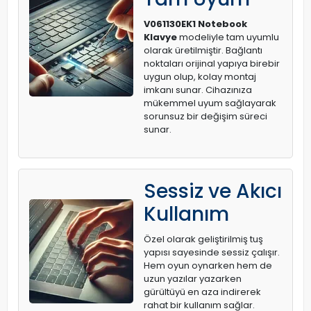
V061130EK1 Notebook
Klavye
modeliyle tam uyumlu
olarak üretilmiştir. Bağlantı
noktaları orijinal yapıya birebir
uygun olup, kolay montaj
imkanı sunar. Cihazınıza
mükemmel uyum sağlayarak
sorunsuz bir değişim süreci
sunar.
Sessiz ve Akıcı
Kullanım
Özel olarak geliştirilmiş tuş
yapısı sayesinde sessiz çalışır.
Hem oyun oynarken hem de
uzun yazılar yazarken
gürültüyü en aza indirerek
rahat bir kullanım sağlar.