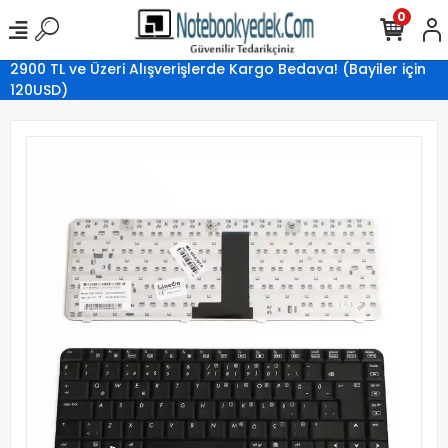
0
2900 TL ve Üzeri Alışverişlerde Kargo Bedava! (Bayiler için
120USD)