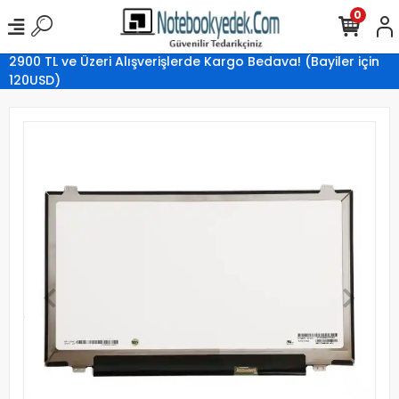
0
2900 TL ve Üzeri Alışverişlerde Kargo Bedava! (Bayiler için
120USD)