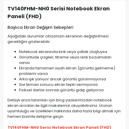
TV140FHM-NH0 Serisi Notebook Ekran
Paneli (FHD)
Başlıca Ekran Değişim Sebepleri
Aşağıdaki durumlar cihazınızın ekranının değiştirilmesi
gerektiğini gösterebilir:
Notebook ekranında kırık veya çatlak oluştuysa
Görüntüde çizgiler, titreme veya renk bozulmaları
varsa
Ekranda tamamen siyah ekran (görüntü gelmeme)
problemi varsa
Arka ışık yanıyor ancak görüntü görünmüyorsa
Sıvı teması sonucu ekran tepki vermiyorsa
Fiziksel darbe sonrası görüntü gidip geliyorsa
Detaylı arıza tanımları için blog yazılarımızdan notebook
ekran arızaları ile ilgili makalemizi okuyabilirsiniz. Ürünün
uyumluluğu ve özellikleri hakkında daha fazla bilgi almak için
hemen bizimle iletişime geçin.
TV140FHM-NH0 Serisi Notebook Ekran Paneli (FHD)